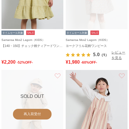
タイムセール対象
SALE
タイムセール対象
SALE
Samansa Mos2 Lagom（KIDS）
Samansa Mos2 Lagom（KIDS）
【140・150】チェック柄ティアードワンピース
ヨークフリル花柄ワンピース
レビュー
5.0
（1）
を見る
¥2,200
¥1,980
-52%OFF-
-60%OFF-
お気に入り
SOLD OUT
再入荷受付