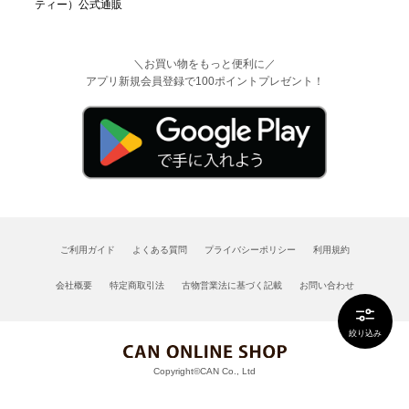
＼お買い物をもっと便利に／
アプリ新規会員登録で100ポイントプレゼント！
ご利用ガイド
よくある質問
プライバシーポリシー
利用規約
会社概要
特定商取引法
古物営業法に基づく記載
お問い合わせ
絞り込み
Copyright©CAN Co., Ltd