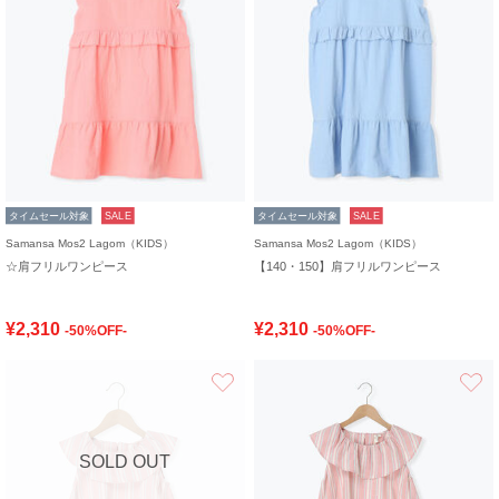
タイムセール対象
SALE
タイムセール対象
SALE
Samansa Mos2 Lagom（KIDS）
Samansa Mos2 Lagom（KIDS）
☆肩フリルワンピース
【140・150】肩フリルワンピース
¥2,310
¥2,310
-50%OFF-
-50%OFF-
お気に入り
SOLD OUT