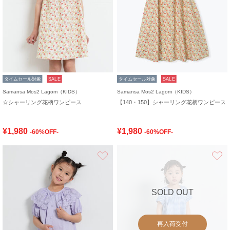
タイムセール対象
SALE
タイムセール対象
SALE
Samansa Mos2 Lagom（KIDS）
Samansa Mos2 Lagom（KIDS）
☆シャーリング花柄ワンピース
【140・150】シャーリング花柄ワンピース
¥1,980
¥1,980
-60%OFF-
-60%OFF-
お気に入り
SOLD OUT
再入荷受付