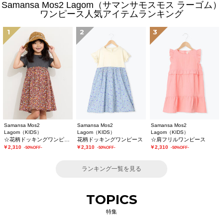
Samansa Mos2 Lagom（サマンサモスモス ラーゴム）
ワンピース人気アイテムランキング
1
2
3
Samansa Mos2
Samansa Mos2
Samansa Mos2
Lagom（KIDS）
Lagom（KIDS）
Lagom（KIDS）
☆花柄ドッキングワンピース
花柄ドッキングワンピース
☆肩フリルワンピース
￥2,310
￥2,310
￥2,310
-50%OFF-
-50%OFF-
-50%OFF-
ランキング一覧を見る
TOPICS
特集