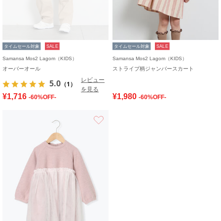
タイムセール対象
SALE
タイムセール対象
SALE
Samansa Mos2 Lagom（KIDS）
Samansa Mos2 Lagom（KIDS）
オーバーオール
ストライプ柄ジャンバースカート
レビュー
5.0
（1）
を見る
¥1,716
¥1,980
-60%OFF-
-60%OFF-
お気に入り