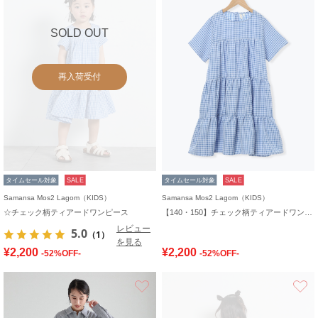
SOLD OUT
再入荷受付
タイムセール対象
SALE
タイムセール対象
SALE
Samansa Mos2 Lagom（KIDS）
Samansa Mos2 Lagom（KIDS）
☆チェック柄ティアードワンピース
【140・150】チェック柄ティアードワンピース
レビュー
5.0
（1）
を見る
¥2,200
¥2,200
-52%OFF-
-52%OFF-
お気に入り