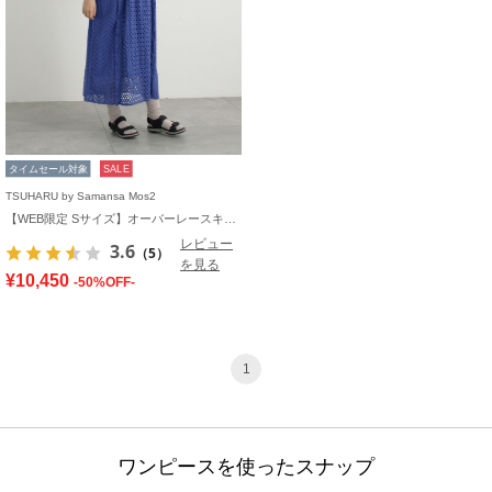
タイムセール対象
SALE
TSUHARU by Samansa Mos2
【WEB限定 Sサイズ】オーバーレースキャミワンピース
レビュー
3.6
（5）
を見る
¥10,450
-50%OFF-
1
ワンピースを使ったスナップ