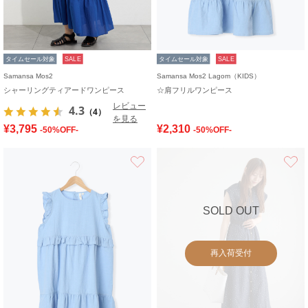
タイムセール対象
SALE
タイムセール対象
SALE
Samansa Mos2
Samansa Mos2 Lagom（KIDS）
シャーリングティアードワンピース
☆肩フリルワンピース
レビュー
4.3
（4）
を見る
¥3,795
¥2,310
-50%OFF-
-50%OFF-
お気に入り
SOLD OUT
再入荷受付