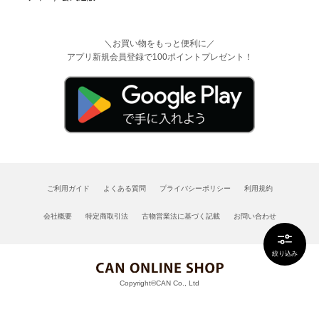
＼お買い物をもっと便利に／
アプリ新規会員登録で100ポイントプレゼント！
ご利用ガイド
よくある質問
プライバシーポリシー
利用規約
会社概要
特定商取引法
古物営業法に基づく記載
お問い合わせ
絞り込み
Copyright©CAN Co., Ltd