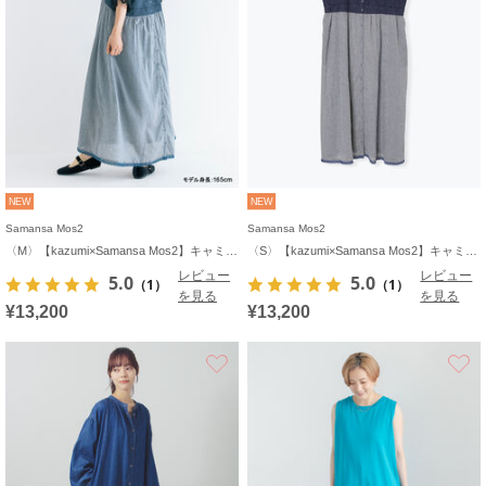
NEW
NEW
Samansa Mos2
Samansa Mos2
〈M〉【kazumi×Samansa Mos2】キャミワンピース《WEB限定カラーあり》
〈S〉【kazumi×Samansa Mos2】キャミワンピース《WEB限定カラーあり》
レビュー
レビュー
5.0
5.0
（1）
（1）
を見る
を見る
¥13,200
¥13,200
お気に入り