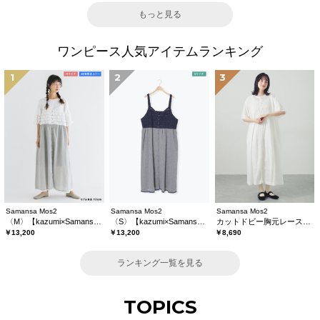
もっと見る
ワンピース人気アイテムランキング
1
2
3
Samansa Mos2
Samansa Mos2
Samansa Mos2
〈M〉【kazumi×Samansa Mos2】キャミワンピース《WEB限定カラーあり》
〈S〉【kazumi×Samansa Mos2】キャミワンピース《WEB限定カラーあり》
カットドビー胸元レースワンピース
￥13,200
￥13,200
￥8,690
ランキング一覧を見る
TOPICS