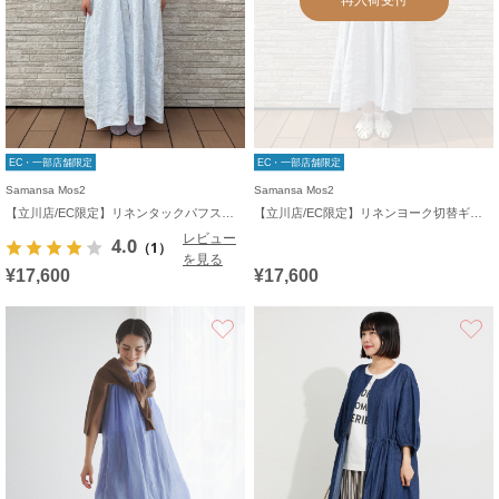
EC・一部店舗限定
EC・一部店舗限定
Samansa Mos2
Samansa Mos2
【立川店/EC限定】リネンタックパフスリーブワンピース
【立川店/EC限定】リネンヨーク切替ギャザーワンピース
レビュー
4.0
（1）
を見る
¥17,600
¥17,600
お気に入り