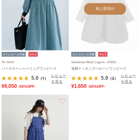
再入荷受付
タイムセール対象
SALE
タイムセール対象
SALE
Te chichi
Samansa Mos2 Lagom（KIDS）
バイカラーシャーリングワンピース
花柄ドッキングバルーンワンピース
レビュー
レビュー
5.0
5.0
（1）
（2）
を見る
を見る
¥6,050
¥1,650
-50%OFF-
-50%OFF-
お気に入り