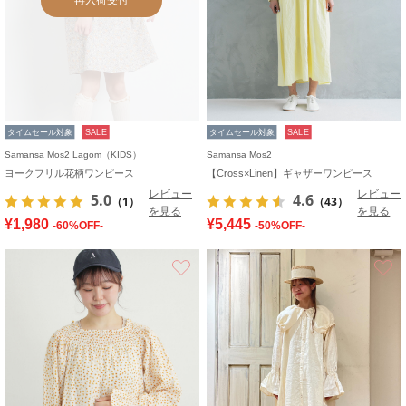
タイムセール対象
SALE
タイムセール対象
SALE
Samansa Mos2 Lagom（KIDS）
Samansa Mos2
ヨークフリル花柄ワンピース
【Cross×Linen】ギャザーワンピース
レビュー
レビュー
5.0
4.6
（1）
（43）
を見る
を見る
¥1,980
¥5,445
-60%OFF-
-50%OFF-
お気に入り