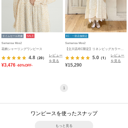
タイムセール対象
SALE
EC・一部店舗限定
Samansa Mos2
Samansa Mos2
花柄シャーリングワンピース
【立川店/EC限定】リネンビッグカラーワンピース
レビュー
レビュー
4.8
5.0
（20）
（1）
を見る
を見る
¥3,476
¥15,290
-60%OFF-
1
ワンピースを使ったスナップ
もっと見る