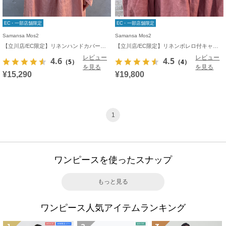
EC・一部店舗限定
EC・一部店舗限定
Samansa Mos2
Samansa Mos2
【立川店/EC限定】リネンハンドカバーギャザーワンピース
【立川店/EC限定】リネンボレロ付キャミワンピース
レビュー
レビュー
4.6
4.5
（5）
（4）
を見る
を見る
¥15,290
¥19,800
1
ワンピースを使ったスナップ
もっと見る
ワンピース人気アイテムランキング