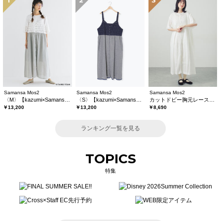
1
2
3
Samansa Mos2
Samansa Mos2
Samansa Mos2
〈M〉【kazumi×Samansa Mos2】キャミワンピース《WEB限定カラーあり》
〈S〉【kazumi×Samansa Mos2】キャミワンピース《WEB限定カラーあり》
カットドビー胸元レースワンピース
￥13,200
￥13,200
￥8,690
ランキング一覧を見る
TOPICS
特集