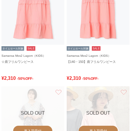
タイムセール対象
SALE
タイムセール対象
SALE
Samansa Mos2 Lagom（KIDS）
Samansa Mos2 Lagom（KIDS）
☆肩フリルワンピース
【140・150】肩フリルワンピース
¥2,310
¥2,310
-50%OFF-
-50%OFF-
お気に入り
SOLD OUT
SOLD OUT
再入荷受付
再入荷受付