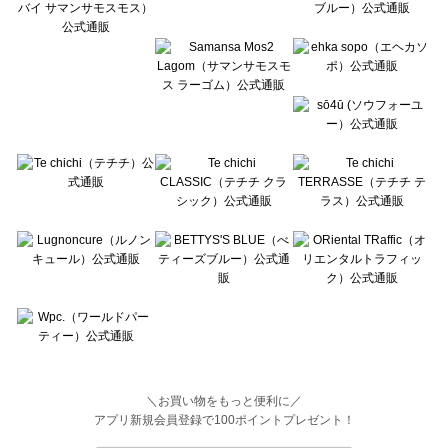
Wpc.（ワールドパーティー）のワンピース一覧
＼お買い物をもっと便利に／
アプリ新規会員登録で100ポイントプレゼント！