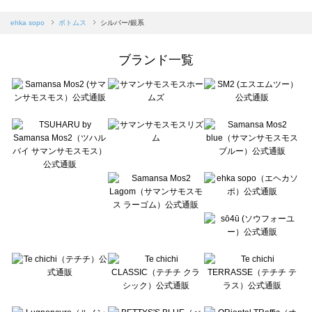
sm2rhythm（サマンサモスモス リズム）のボトムス一覧
Samansa Mos2 blue（サマンサモスモス ブルー）のボトムス一覧
ehka sopo
ボトムス
シルバー/銀系
Samansa Mos2 Lagom（サマンサモスモス ラーゴム）のボトムス一覧
ehka sopo（エヘカソポ）のボトムス一覧
ブランド一覧
sō4ū（ソウフォーユー）のボトムス一覧
Te chichi（テチチ）のボトムス一覧
Te chichi CLASSIC（テチチ クラシック）のボトムス一覧
Te chichi TERRASSE（テチチ テラス）のボトムス一覧
Lugnoncure（ルノンキュール）のボトムス一覧
BETTY'S BLUE（べティーズブルー）のボトムス一覧
Wpc.（ワールドパーティー）のボトムス一覧