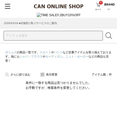
0
BRAND
カート
2026/03/18 ■店舗受け取りサービスのご案内
ボトムス
の商品一覧です。
スカート
や
パンツ
など定番アイテムを取り揃えておりま
す。他にも
シャツ・ブラウス
や
カーディガン
、
ニット・セーター
などの商品も充
実！
さらに絞り込む
表示変更
アイテム数：
件
条件に一致する商品は見つかりませんでした。
お手数ですが、検索条件を変更してください。