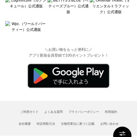
＼お買い物をもっと便利に／
アプリ新規会員登録で100ポイントプレゼント！
ご利用ガイド
よくある質問
プライバシーポリシー
利用規約
会社概要
特定商取引法
古物営業法に基づく記載
お問い合わせ