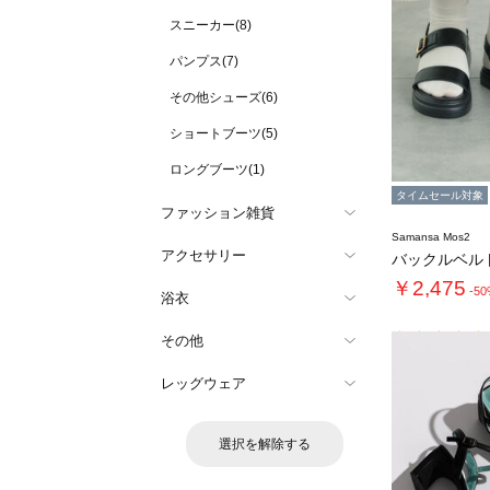
スニーカー(8)
パンプス(7)
その他シューズ(6)
ショートブーツ(5)
ロングブーツ(1)
タイムセール対象
ファッション雑貨
Samansa Mos2
アクセサリー
バックルベル
￥2,475
-5
浴衣
その他
レッグウェア
選択を解除する