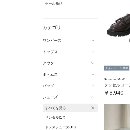
セール商品
カテゴリ
ワンピース
トップス
アウター
タイムセール対象
ボトムス
Samansa Mos2
タッセルロー
バッグ
￥5,940
シューズ
すべてを見る
サンダル(17)
ドレスシューズ(10)