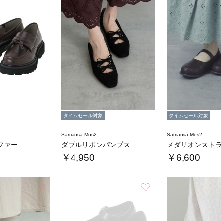
タイムセール対象
タイムセール対象
Samansa Mos2
Samansa Mos2
ファー
ダブルリボンパンプス
￥4,950
￥6,600
3.
お気に入り
お気に入り