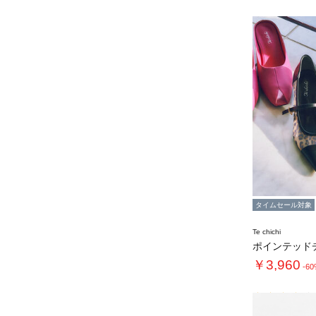
タイムセール対象
Te chichi
￥3,960
-6