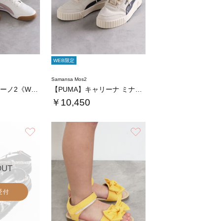
WEB限定
Samansa Mos2
【PUMA】チェリーノ2《WEB限定》
【PUMA】キャリーナ ミナSD《WEB限定…
￥10,450
お気に入り
お気に入り
OUT
受付