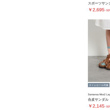
スポーツサン
￥2,695
-5
タイムセール対象
Samansa Mos2 L
合皮サンダル
￥2,145
-5