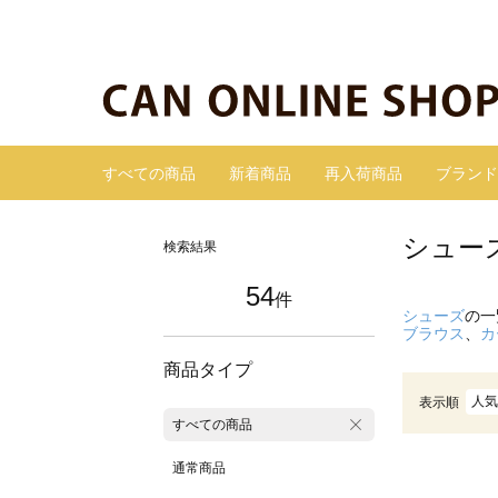
すべての商品
新着商品
再入荷商品
ブランド
シュー
検索結果
54
件
シューズ
の一
ブラウス
、
カ
商品タイプ
人気
表示順
すべての商品
通常商品