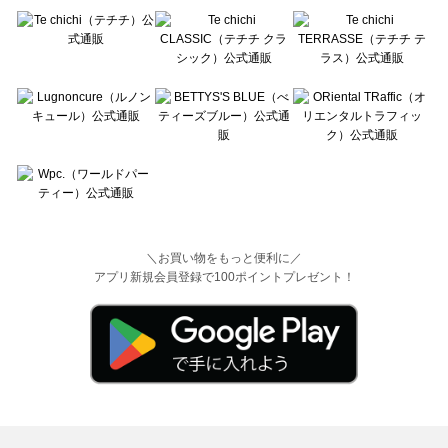
＼お買い物をもっと便利に／
アプリ新規会員登録で100ポイントプレゼント！