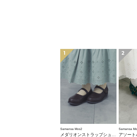
1
2
Samansa Mos2
Samansa Mo
メダリオンストラップシューズ
アソート