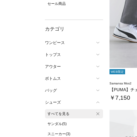
セール商品
カテゴリ
ワンピース
トップス
アウター
WEB限定
ボトムス
Samansa Mos2
バッグ
￥7,150
シューズ
すべてを見る
サンダル(5)
スニーカー(3)