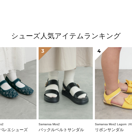
シューズ人気アイテムランキング
3
4
s2
Samansa Mos2
Samansa Mos2 Lagom（K
バレエシューズ
バックルベルトサンダル
リボンサンダル