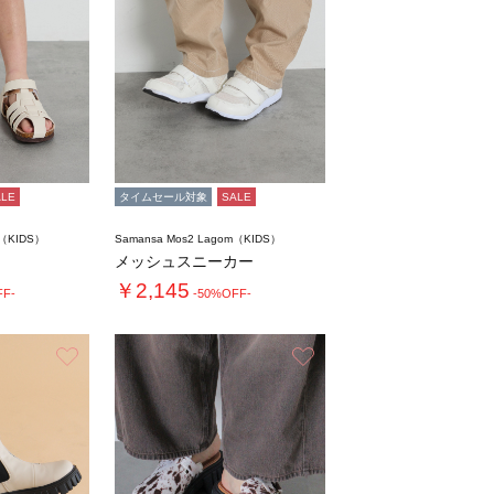
ALE
タイムセール対象
SALE
m（KIDS）
Samansa Mos2 Lagom（KIDS）
メッシュスニーカー
￥2,145
FF-
-50%OFF-
お気に入り
お気に入り