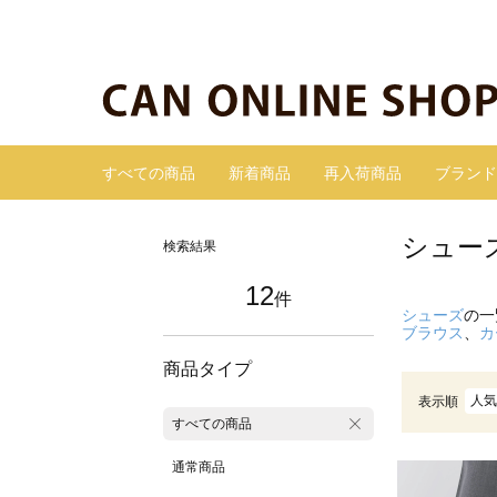
すべての商品
新着商品
再入荷商品
ブランド
シュー
検索結果
12
件
シューズ
の一
ブラウス
、
カ
商品タイプ
人気
表示順
すべての商品
通常商品