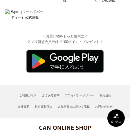
＼お買い物をもっと便利に／
アプリ新規会員登録で100ポイントプレゼント！
ご利用ガイド
よくある質問
プライバシーポリシー
利用規約
会社概要
特定商取引法
古物営業法に基づく記載
お問い合わせ
絞り込み