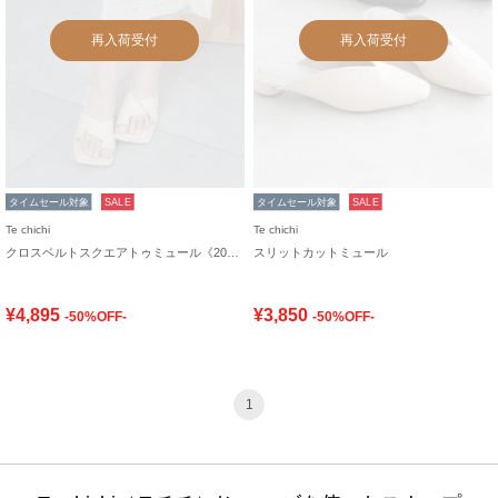
再入荷受付
再入荷受付
タイムセール対象
SALE
タイムセール対象
SALE
Te chichi
Te chichi
クロスベルトスクエアトゥミュール《2026 SUMMER LOOK item》
スリットカットミュール
¥4,895
¥3,850
-50%OFF-
-50%OFF-
1