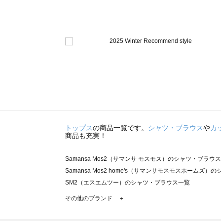
トップス
の商品一覧です。
シャツ・ブラウス
や
カ
商品も充実！
Samansa Mos2（サマンサ モスモス）のシャツ・ブラウ
Samansa Mos2 home's（サマンサモスモスホームズ
SM2（エスエムツー）のシャツ・ブラウス一覧
TSUHARU by Samansa Mos2（ツハルバイサマン
その他のブランド ＋
sm2rhythm（サマンサモスモス リズム）のシャツ・ブラ
Samansa Mos2 blue（サマンサモスモス ブルー）の