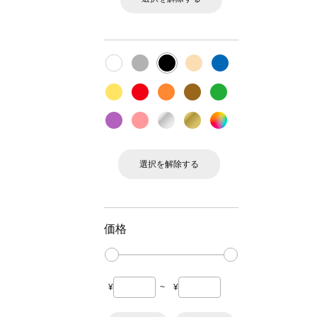
選択を解除する
価格
¥
~
¥