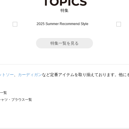
特集
特集一覧を見る
ットソー
、
カーディガン
など定番アイテムを取り揃えております。他に
ス一覧
）のシャツ・ブラウス一覧
サモスモス）のシャツ・ブラウス一覧
ウス一覧
シャツ・ブラウス一覧