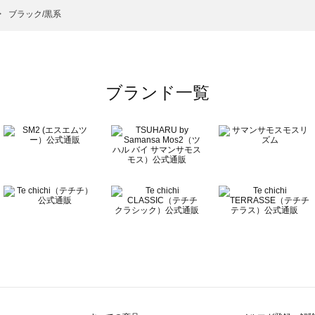
）のシャツ・ブラウス一覧
ブラック/黒系
ラウス一覧
ブランド一覧
ウス一覧
一覧