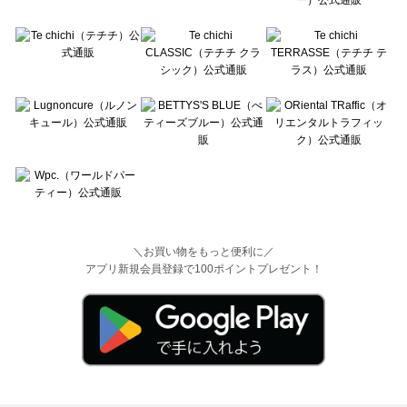
＼お買い物をもっと便利に／
アプリ新規会員登録で100ポイントプレゼント！