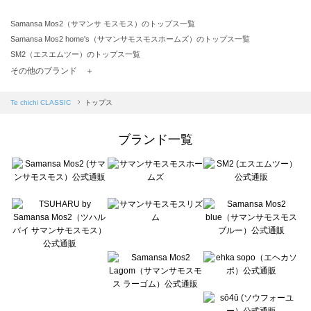
Samansa Mos2（サマンサ モスモス）のトップス一覧
Samansa Mos2 home's（サマンサモスモスホームズ）のトップス一覧
SM2（エスエムツー）のトップス一覧
TSUHARU by Samansa Mos2（ツハルバイサマンサモスモス）のトップス一覧
その他のブランド ＋
sm2rhythm（サマンサモスモス リズム）のトップス一覧
Samansa Mos2 blue（サマンサモスモス ブルー）のトップス一覧
Te chichi CLASSIC
トップス
Samansa Mos2 Lagom（サマンサモスモス ラーゴム）のトップス一覧
ehka sopo（エヘカソポ）のトップス一覧
ブランド一覧
sō4ū（ソウフォーユー）のトップス一覧
Te chichi（テチチ）のトップス一覧
Te chichi CLASSIC（テチチ クラシック）のトップス一覧
Te chichi TERRASSE（テチチ テラス）のトップス一覧
Lugnoncure（ルノンキュール）のトップス一覧
BETTY'S BLUE（べティーズブルー）のトップス一覧
Wpc.（ワールドパーティー）のトップス一覧