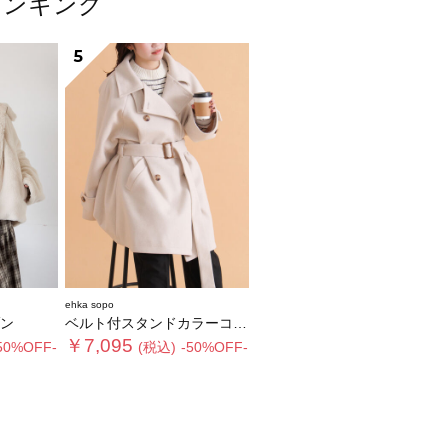
ランキング
5
ehka sopo
ン
ベルト付スタンドカラーコート
￥7,095
50%OFF-
(税込)
-50%OFF-