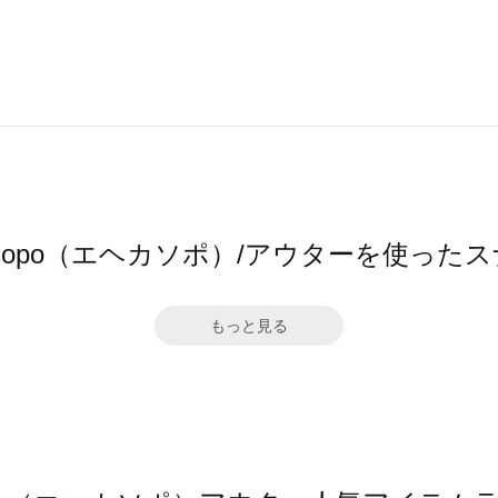
a sopo（エヘカソポ）/アウターを使った
もっと見る