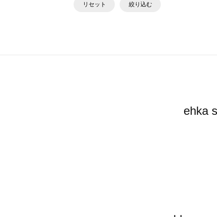
リセット
絞り込む
ehk