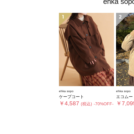
ehka
1
2
ehka sopo
ehka sopo
ケープコート
エコムー
￥4,587
￥7,09
(税込)
-70%OFF-