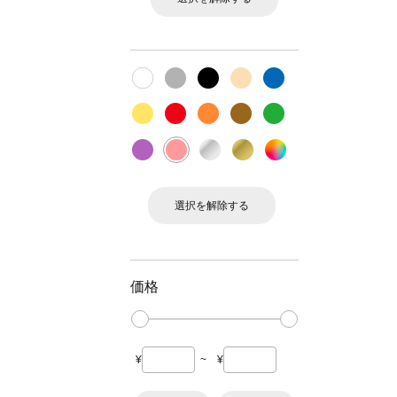
選択を解除する
価格
¥
~
¥