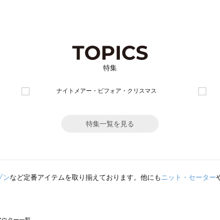
特集
特集一覧を見る
ゾン
など定番アイテムを取り揃えております。他にも
ニット・セーター