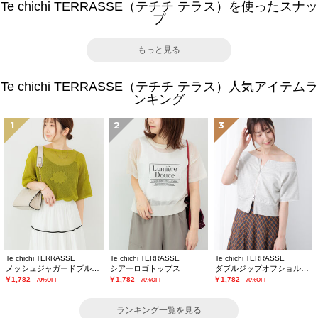
Te chichi TERRASSE（テチチ テラス）を使ったスナッ
プ
もっと見る
Te chichi TERRASSE（テチチ テラス）人気アイテムラ
ンキング
1
2
3
Te chichi TERRASSE
Te chichi TERRASSE
Te chichi TERRASSE
メッシュジャガードプルオーバーニット
シアーロゴトップス
ダブルジップオフショルカットトップス
￥1,782
￥1,782
￥1,782
-70%OFF-
-70%OFF-
-70%OFF-
ランキング一覧を見る