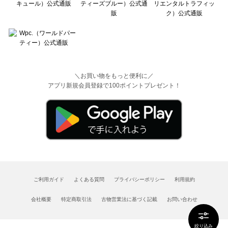
＼お買い物をもっと便利に／
アプリ新規会員登録で100ポイントプレゼント！
ご利用ガイド
よくある質問
プライバシーポリシー
利用規約
会社概要
特定商取引法
古物営業法に基づく記載
お問い合わせ
絞り込み