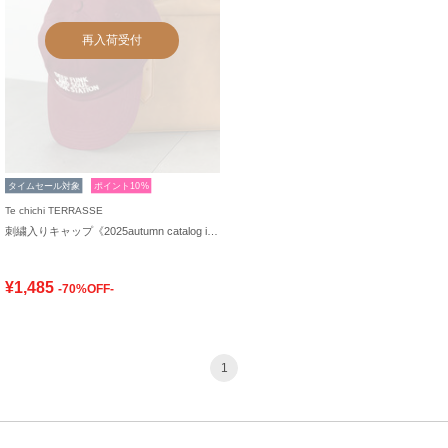
再入荷受付
タイムセール対象
ポイント10%
Te chichi TERRASSE
刺繍入りキャップ《2025autumn catalog item》
¥1,485
-70%OFF-
1