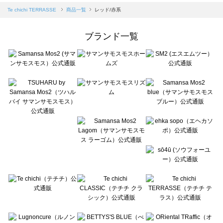
Samansa Mos2 blue（サマンサモスモス ブルー）の一覧
Te chichi TERRASSE
商品一覧
レッド/赤系
Samansa Mos2 Lagom（サマンサモスモス ラーゴム）の一覧
ehka sopo（エヘカソポ）の一覧
ブランド一覧
sō4ū（ソウフォーユー）の一覧
Te chichi（テチチ）の一覧
Te chichi CLASSIC（テチチ クラシック）の一覧
Te chichi TERRASSE（テチチ テラス）の一覧
Lugnoncure（ルノンキュール）の一覧
BETTY'S BLUE（べティーズブルー）の一覧
Wpc.（ワールドパーティー）の一覧