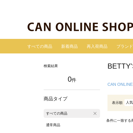
すべての商品
新着商品
再入荷商品
ブランド
BETT
検索結果
0
件
CAN ONLINE
商品タイプ
人気
表示順
すべての商品
条件に一致する
通常商品