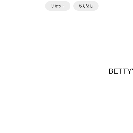
リセット
絞り込む
BETT