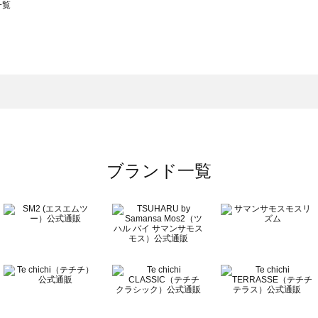
一覧
スモス）の一覧
一覧
ブランド一覧