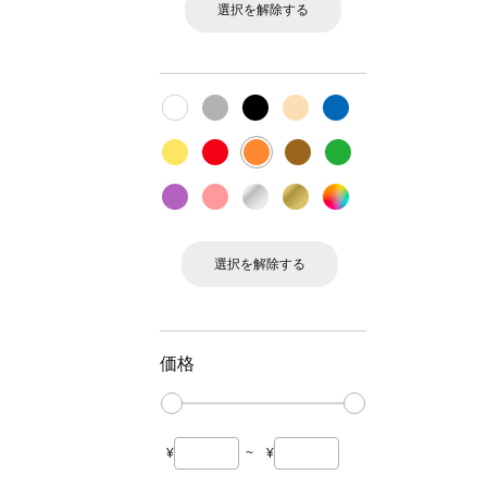
選択を解除する
選択を解除する
価格
¥
~
¥