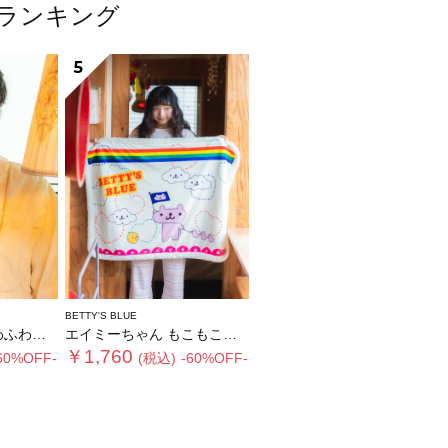
ムランキング
5
BETTY'S BLUE
ィペット
エイミーちゃん もこもこブランケット
￥1,760
60%OFF-
(税込)
-60%OFF-