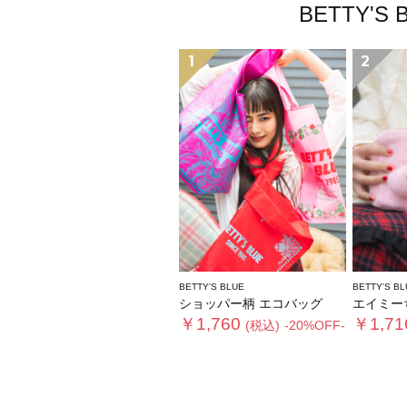
BETTY
1
2
BETTY'S BLUE
BETTY'S BL
ショッパー柄 エコバッグ
エイミーちゃん
￥1,760
￥1,71
(税込)
-20%OFF-