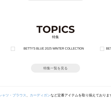
特集
特集一覧を見る
シャツ・ブラウス
、
カーディガン
など定番アイテムを取り揃えておりま