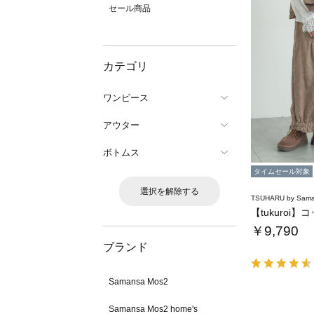
セール商品
カテゴリ
ワンピース
アウター
ボトムス
タイムセール対象
選択を解除する
TSUHARU by Sama
￥9,790
ブランド
Samansa Mos2
Samansa Mos2 home's