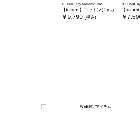
TSUHARU by Samansa Mos2
TSUHARU by
【tukuroi】コットンジャカード製品染め裾フリルパンツ《WEB限定》
【tukuroi】コッ
￥9,790
￥7,59
(税込)