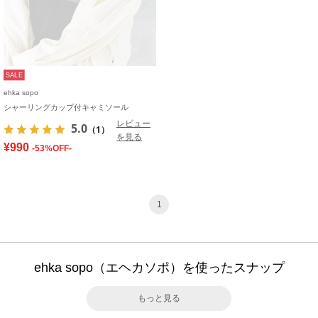
SALE
ehka sopo
シャーリングカップ付キャミソール
レビュー
5.0
（1）
を見る
¥990
-53%OFF-
1
ehka sopo（エヘカソポ）を使ったスナップ
もっと見る