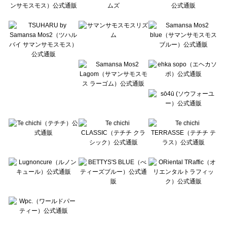
Te chichi CLASSIC（テチチ クラシック）の一覧
Te chichi TERRASSE（テチチ テラス）の一覧
Lugnoncure（ルノンキュール）の一覧
BETTY'S BLUE（べティーズブルー）の一覧
Wpc.（ワールドパーティー）の一覧