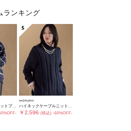
テムランキング
5
sm2rhythm
ルオーバー
ハイネックケーブルニットプルオーバー
￥2,596
60%OFF-
(税込)
-60%OFF-