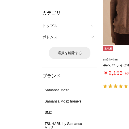
カテゴリ
トップス
ボトムス
SALE
選択を解除する
sm2rhythm
￥2,156
-6
ブランド
Samansa Mos2
Samansa Mos2 home's
SM2
TSUHARU by Samansa
Mos2