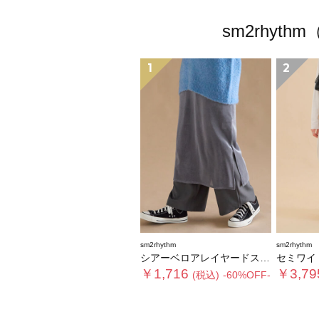
sm2rhy
1
2
sm2rhythm
sm2rhythm
シアーベロアレイヤードスカート
セミワイ
￥1,716
￥3,79
(税込)
-60%OFF-