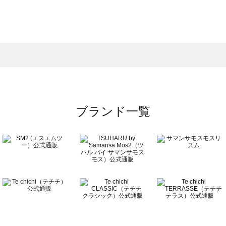
スモス）の一覧
一覧
ブランド一覧