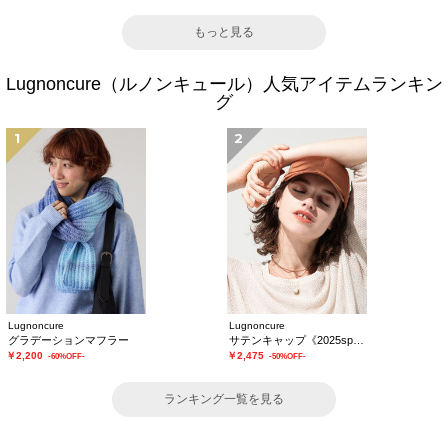
もっと見る
Lugnoncure（ルノンキュール）人気アイテムランキン
グ
1
2
Lugnoncure
Lugnoncure
グラデーションマフラー
サテンキャップ《2025spring catalog item》
￥2,200
￥2,475
-60%OFF-
-50%OFF-
ランキング一覧を見る