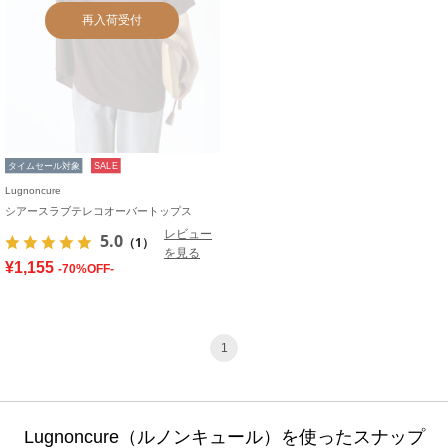
再入荷受付
タイムセール対象
SALE
Lugnoncure
シアースラブテレコオーバートップス
レビュー
5.0
（1）
を見る
¥1,155
-70%OFF-
1
Lugnoncure（ルノンキュール）を使ったスナップ