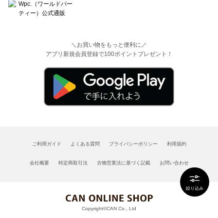
＼お買い物をもっと便利に／
アプリ新規会員登録で100ポイントプレゼント！
ご利用ガイド
よくある質問
プライバシーポリシー
利用規約
会社概要
特定商取引法
古物営業法に基づく記載
お問い合わせ
絞り込み
Copyright©CAN Co., Ltd