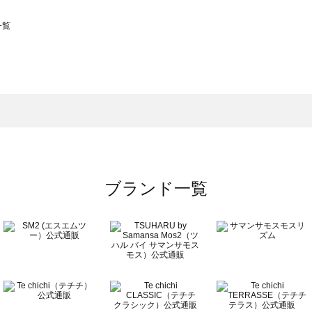
一覧
スモス）の一覧
一覧
ブランド一覧