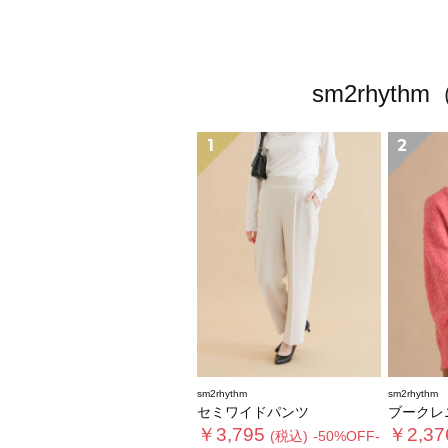
sm2rhy
1
2
sm2rhythm
sm2rhythm
セミワイドパンツ
ブークレ
￥3,795
￥2,37
(税込)
-50%OFF-