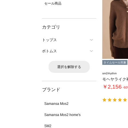
セール商品
カテゴリ
トップス
ボトムス
タイムセール対象
選択を解除する
sm2rhythm
￥2,156
-6
ブランド
Samansa Mos2
Samansa Mos2 home's
SM2