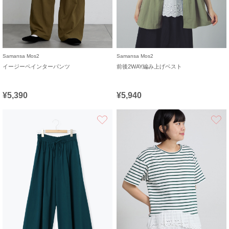
Samansa Mos2
Samansa Mos2
イージーペインターパンツ
前後2WAY編み上げベスト
¥5,390
¥5,940
お気に入り