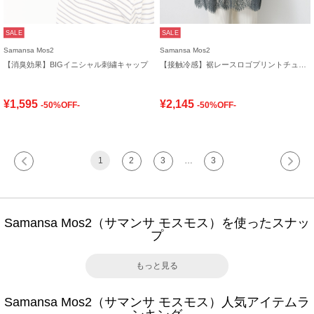
SALE
SALE
Samansa Mos2
Samansa Mos2
【消臭効果】BIGイニシャル刺繍キャップ
【接触冷感】裾レースロゴプリントチュニック
¥1,595
¥2,145
-50%OFF-
-50%OFF-
1
2
3
…
3
Samansa Mos2（サマンサ モスモス）を使ったスナッ
プ
もっと見る
Samansa Mos2（サマンサ モスモス）人気アイテムラ