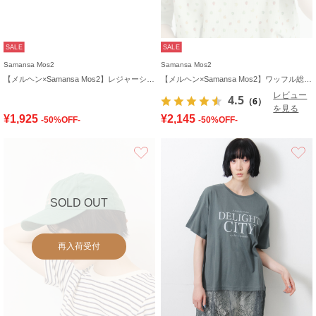
SALE
SALE
Samansa Mos2
Samansa Mos2
【メルヘン×Samansa Mos2】レジャーシート
【メルヘン×Samansa Mos2】ワッフル総柄Tシャツ
レビュー
4.5
（6）
を見る
¥1,925
¥2,145
-50%OFF-
-50%OFF-
お気に入り
SOLD OUT
再入荷受付