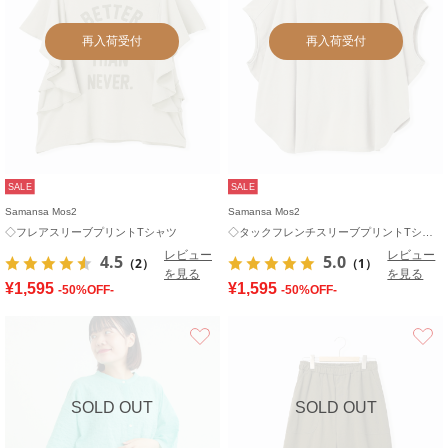
再入荷受付
再入荷受付
SALE
SALE
Samansa Mos2
Samansa Mos2
◇フレアスリーブプリントTシャツ
◇タックフレンチスリーブプリントTシャツ
レビュー
レビュー
4.5
5.0
（2）
（1）
を見る
を見る
¥1,595
¥1,595
-50%OFF-
-50%OFF-
お気に入り
SOLD OUT
SOLD OUT