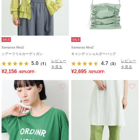
SALE
SALE
Samansa Mos2
Samansa Mos2
シアーフリルカーディガン
キャンディショルダーバッグ
レビュー
レビュー
5.0
4.7
（1）
（3）
を見る
を見る
¥2,156
¥2,695
-60%OFF-
-50%OFF-
お気に入り