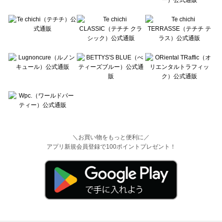
＼お買い物をもっと便利に／
アプリ新規会員登録で100ポイントプレゼント！