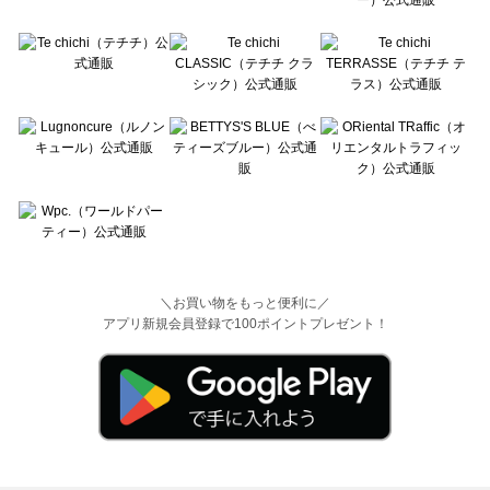
＼お買い物をもっと便利に／
アプリ新規会員登録で100ポイントプレゼント！