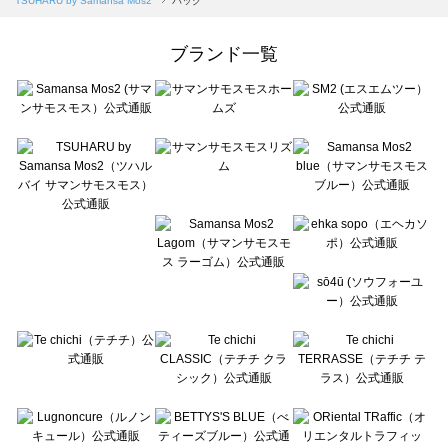
TSUHARU by Samansa Mos2
バッグ
Samansa Mos2 Lagom（サマンサモスモス ラーゴム）のバッグ一覧
ehka sopo（エヘカソポ）のバッグ一覧
ブランド一覧
sō4ū（ソウフォーユー）のバッグ一覧
Te chichi（テチチ）のバッグ一覧
Te chichi CLASSIC（テチチ クラシック）のバッグ一覧
Te chichi TERRASSE（テチチ テラス）のバッグ一覧
Lugnoncure（ルノンキュール）のバッグ一覧
BETTY'S BLUE（べティーズブルー）のバッグ一覧
Wpc.（ワールドパーティー）のバッグ一覧