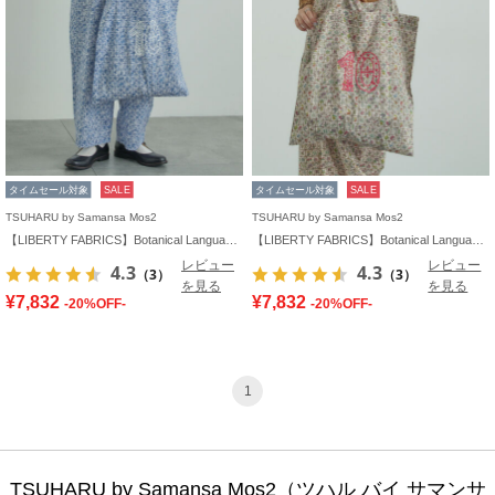
タイムセール対象
SALE
タイムセール対象
SALE
TSUHARU by Samansa Mos2
TSUHARU by Samansa Mos2
【LIBERTY FABRICS】Botanical Language柄トートバッグ
【LIBERTY FABRICS】Botanical Language柄トートバッグ
レビュー
レビュー
4.3
4.3
（3）
（3）
を見る
を見る
¥7,832
¥7,832
-20%OFF-
-20%OFF-
1
TSUHARU by Samansa Mos2（ツハル バイ サマンサ