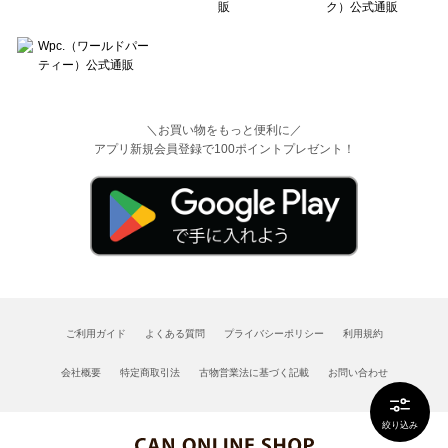
＼お買い物をもっと便利に／
アプリ新規会員登録で100ポイントプレゼント！
ご利用ガイド
よくある質問
プライバシーポリシー
利用規約
会社概要
特定商取引法
古物営業法に基づく記載
お問い合わせ
絞り込み