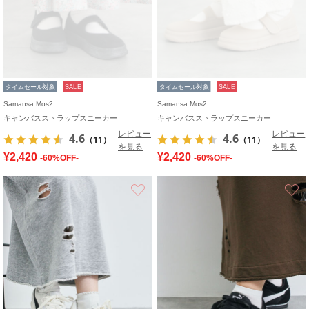
タイムセール対象
SALE
タイムセール対象
SALE
Samansa Mos2
Samansa Mos2
キャンバスストラップスニーカー
キャンバスストラップスニーカー
レビュー
レビュー
4.6
4.6
（11）
（11）
を見る
を見る
¥2,420
¥2,420
-60%OFF-
-60%OFF-
お気に入り