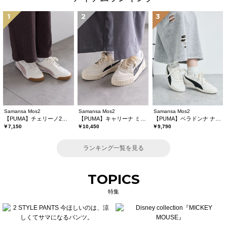
1
2
3
Samansa Mos2
Samansa Mos2
Samansa Mos2
【PUMA】チェリーノ2《WEB限定》
【PUMA】キャリーナ ミナSD《WEB限定》
【PUMA】ベラドンナ ナイロン
￥7,150
￥10,450
￥9,790
ランキング一覧を見る
TOPICS
特集