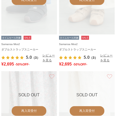
タイムセール対象
SALE
タイムセール対象
SALE
Samansa Mos2
Samansa Mos2
ダブルストラップスニーカー
ダブルストラップスニーカー
レビュー
レビュー
5.0
5.0
（3）
（3）
を見る
を見る
¥2,695
¥2,695
-50%OFF-
-50%OFF-
お気に入り
SOLD OUT
SOLD OUT
再入荷受付
再入荷受付