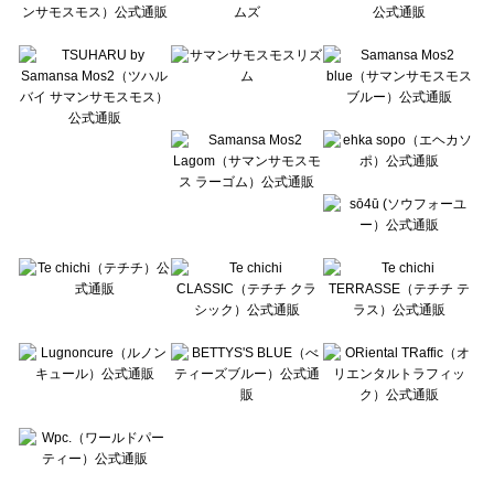
Te chichi CLASSIC（テチチ クラシック）の一覧
Te chichi TERRASSE（テチチ テラス）の一覧
Lugnoncure（ルノンキュール）の一覧
BETTY'S BLUE（べティーズブルー）の一覧
Wpc.（ワールドパーティー）の一覧