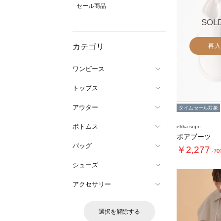
セール商品
SOL
カテゴリ
再入
ワンピース
トップス
アウター
タイムセール対象
ボトムス
ehka sopo
ボアブーツ
バッグ
￥2,277
-7
シューズ
アクセサリー
選択を解除する