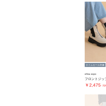
タイムセール対象
ehka sopo
￥2,475
-7