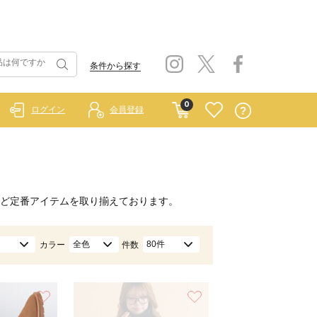
条件から探す
0
ログイン
会員登録
ど定番アイテムを取り揃えております。
全色
80件
カラー
件数
お気に入り
お気に入り