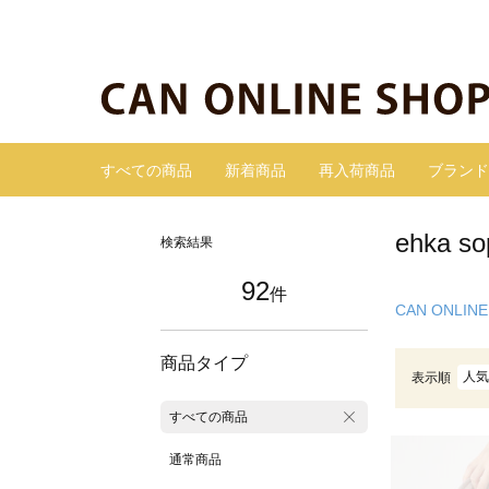
すべての商品
新着商品
再入荷商品
ブランド
ehka
検索結果
92
件
CAN ONLINE
商品タイプ
人気
表示順
すべての商品
通常商品