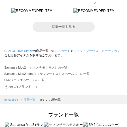
特集一覧を見る
CAN ONLINE SHOP
の商品一覧です。
スカート
や
シャツ・ブラウス
、
カーディガン
など定番アイテムを取り揃えております。
Samansa Mos2（サマンサ モスモス）の一覧
Samansa Mos2 home's（サマンサモスモスホームズ）の一覧
SM2（エスエムツー）の一覧
TSUHARU by Samansa Mos2（ツハルバイサマンサモスモス）の一覧
その他のブランド ＋
sm2rhythm（サマンサモスモス リズム）の一覧
Samansa Mos2 blue（サマンサモスモス ブルー）の一覧
ehka sopo
商品一覧
オレンジ/橙色系
Samansa Mos2 Lagom（サマンサモスモス ラーゴム）の一覧
ehka sopo（エヘカソポ）の一覧
ブランド一覧
sō4ū（ソウフォーユー）の一覧
Te chichi（テチチ）の一覧