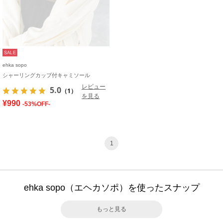
SALE
ehka sopo
シャーリングカップ付キャミソール
レビュー
5.0
（1）
を見る
¥990
-53%OFF-
1
ehka sopo（エヘカソポ）を使ったスナップ
もっと見る