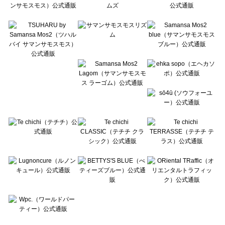
Te chichi CLASSIC（テチチ クラシック）の一覧
Te chichi TERRASSE（テチチ テラス）の一覧
Lugnoncure（ルノンキュール）の一覧
BETTY'S BLUE（べティーズブルー）の一覧
Wpc.（ワールドパーティー）の一覧