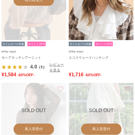
タイムセール対象
ポイント10%
タイムセール対象
ポイント10%
ehka sopo
ehka sopo
モヘアタッチシアーニット
エコスウェードハンチング
レビュー
4.0
（1）
を見る
¥1,584
¥1,716
-60%OFF-
-60%OFF-
お気に入り
SOLD OUT
SOLD OUT
再入荷受付
再入荷受付