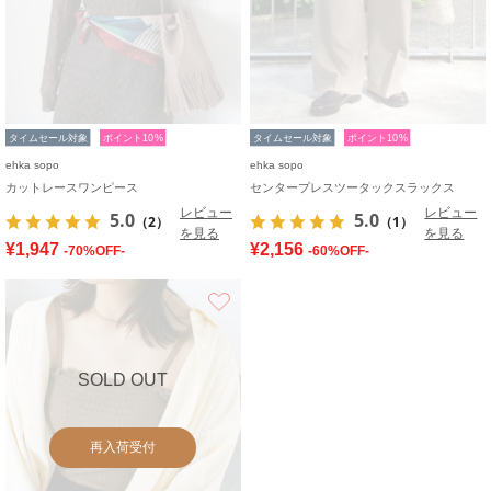
タイムセール対象
ポイント10%
タイムセール対象
ポイント10%
ehka sopo
ehka sopo
カットレースワンピース
センタープレスツータックスラックス
レビュー
レビュー
5.0
5.0
（2）
（1）
を見る
を見る
¥1,947
¥2,156
-70%OFF-
-60%OFF-
お気に入り
SOLD OUT
再入荷受付