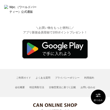
＼お買い物をもっと便利に／
アプリ新規会員登録で100ポイントプレゼント！
ご利用ガイド
よくある質問
プライバシーポリシー
利用規約
会社概要
特定商取引法
古物営業法に基づく記載
お問い合わせ
絞り込み