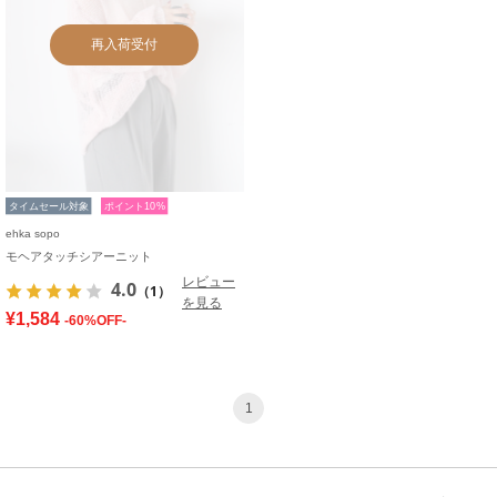
再入荷受付
タイムセール対象
ポイント10%
ehka sopo
モヘアタッチシアーニット
レビュー
4.0
（1）
を見る
¥1,584
-60%OFF-
1