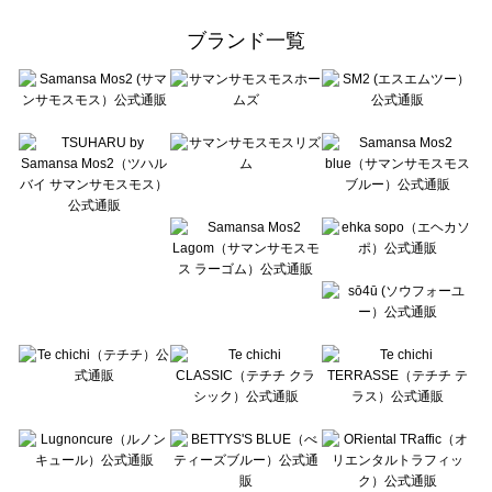
Samansa Mos2 Lagom（サマンサモスモス ラーゴム）の一覧
ehka sopo（エヘカソポ）の一覧
ブランド一覧
sō4ū（ソウフォーユー）の一覧
Te chichi（テチチ）の一覧
Te chichi CLASSIC（テチチ クラシック）の一覧
Te chichi TERRASSE（テチチ テラス）の一覧
Lugnoncure（ルノンキュール）の一覧
BETTY'S BLUE（べティーズブルー）の一覧
Wpc.（ワールドパーティー）の一覧