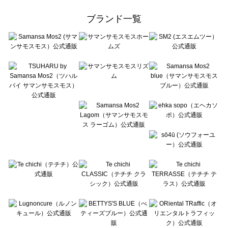
Samansa Mos2 Lagom（サマンサモスモス ラーゴム）の一覧
ehka sopo（エヘカソポ）の一覧
ブランド一覧
sō4ū（ソウフォーユー）の一覧
Te chichi（テチチ）の一覧
Te chichi CLASSIC（テチチ クラシック）の一覧
Te chichi TERRASSE（テチチ テラス）の一覧
Lugnoncure（ルノンキュール）の一覧
BETTY'S BLUE（べティーズブルー）の一覧
Wpc.（ワールドパーティー）の一覧