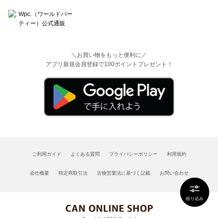
＼お買い物をもっと便利に／
アプリ新規会員登録で100ポイントプレゼント！
ご利用ガイド
よくある質問
プライバシーポリシー
利用規約
会社概要
特定商取引法
古物営業法に基づく記載
お問い合わせ
絞り込み