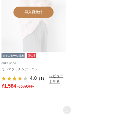
再入荷受付
タイムセール対象
SALE
ehka sopo
モヘアタッチシアーニット
レビュー
4.0
（1）
を見る
¥1,584
-60%OFF-
1