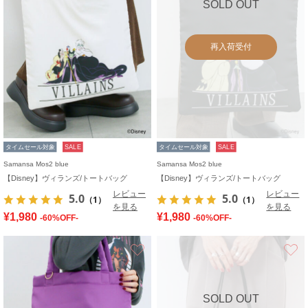
SOLD OUT
再入荷受付
タイムセール対象
SALE
タイムセール対象
SALE
Samansa Mos2 blue
Samansa Mos2 blue
【Disney】ヴィランズ/トートバッグ
【Disney】ヴィランズ/トートバッグ
レビュー
レビュー
5.0
5.0
（1）
（1）
を見る
を見る
¥1,980
¥1,980
-60%OFF-
-60%OFF-
お気に入り
SOLD OUT