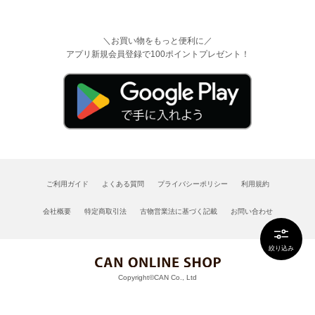
＼お買い物をもっと便利に／
アプリ新規会員登録で100ポイントプレゼント！
ご利用ガイド
よくある質問
プライバシーポリシー
利用規約
会社概要
特定商取引法
古物営業法に基づく記載
お問い合わせ
絞り込み
Copyright©CAN Co., Ltd