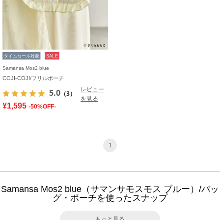
タイムセール対象
SALE
Samansa Mos2 blue
COJI-COJI/フリルポーチ
レビュー
5.0
（3）
を見る
¥1,595
-50%OFF-
1
Samansa Mos2 blue（サマンサモスモス ブルー）/バッ
グ・ポーチを使ったスナップ
もっと見る