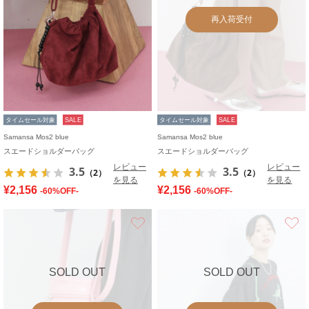
再入荷受付
タイムセール対象
SALE
タイムセール対象
SALE
Samansa Mos2 blue
Samansa Mos2 blue
スエードショルダーバッグ
スエードショルダーバッグ
レビュー
レビュー
3.5
3.5
（2）
（2）
を見る
を見る
¥2,156
¥2,156
-60%OFF-
-60%OFF-
お気に入り
SOLD OUT
SOLD OUT