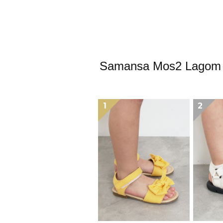
Samansa Mos2
1
2