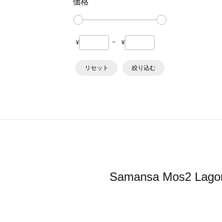
価格
¥
~
¥
リセット
絞り込む
Samansa Mos