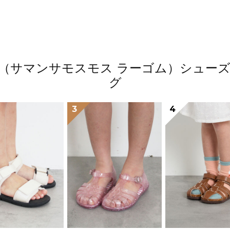
 Lagom（サマンサモスモス ラーゴム）シ
グ
3
4