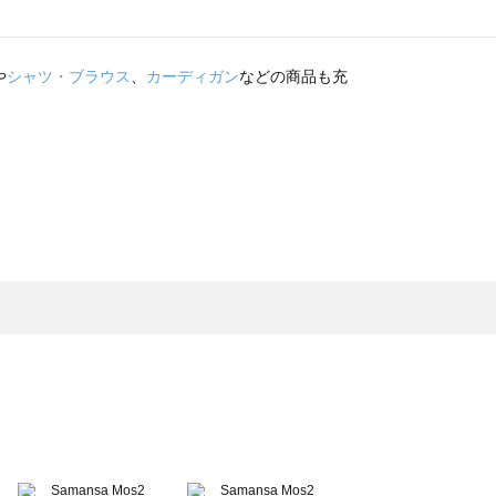
や
シャツ・ブラウス
、
カーディガン
などの商品も充