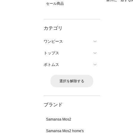
条件に一致する
セール商品
カテゴリ
ワンピース
トップス
ボトムス
選択を解除する
ブランド
Samansa Mos2
Samansa Mos2 home's