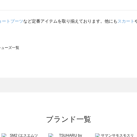
ョートブーツ
など定番アイテムを取り揃えております。他にも
スカート
のシューズ一覧
モスモス）のシューズ一覧
ューズ一覧
のシューズ一覧
ブランド一覧