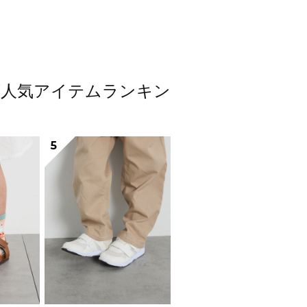
ューズ人気アイテムランキン
5