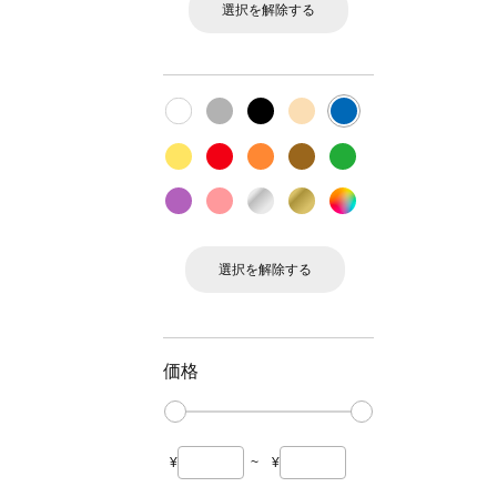
選択を解除する
選択を解除する
価格
¥
~
¥