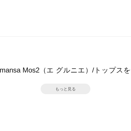
 by Samansa Mos2（エ グルニエ）/ト
もっと見る