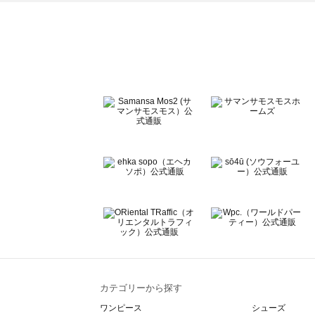
ehka sopo（エヘカソポ）のトップス一覧
sō4ū（ソウフォーユー）のトップス一覧
Te chichi（テチチ）のトップス一覧
Te chichi CLASSIC（テチチ クラシック）のトップス一覧
Te chichi TERRASSE（テチチ テラス）のトップス一覧
Lugnoncure（ルノンキュール）のトップス一覧
BETTY'S BLUE（べティーズブルー）のトップス一覧
Wpc.（ワールドパーティー）のトップス一覧
カテゴリーから探す
ワンピース
シューズ