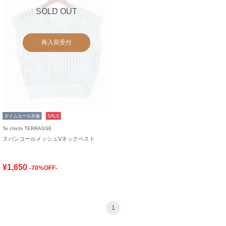
SOLD OUT
再入荷受付
タイムセール対象
SALE
Te chichi TERRASSE
スパンコールメッシュVネックベスト
¥1,650
-70%OFF-
1