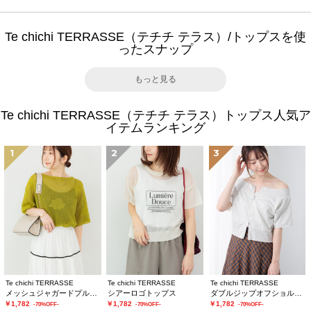
Te chichi TERRASSE（テチチ テラス）/トップスを使
ったスナップ
もっと見る
Te chichi TERRASSE（テチチ テラス）トップス人気ア
イテムランキング
1
2
3
Te chichi TERRASSE
Te chichi TERRASSE
Te chichi TERRASSE
メッシュジャガードプルオーバーニット
シアーロゴトップス
ダブルジップオフショルカットトップス
￥1,782
￥1,782
￥1,782
-70%OFF-
-70%OFF-
-70%OFF-