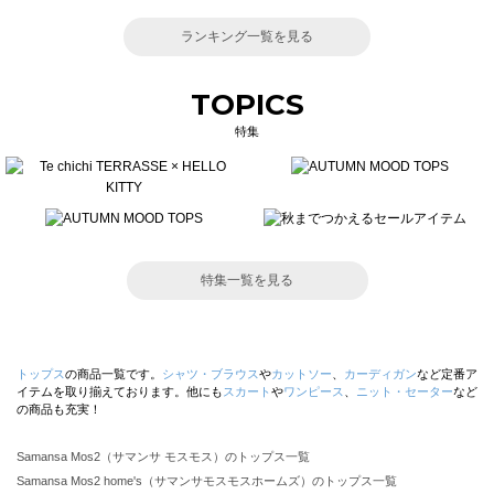
ランキング一覧を見る
TOPICS
特集
特集一覧を見る
トップス
の商品一覧です。
シャツ・ブラウス
や
カットソー
、
カーディガン
など定番ア
イテムを取り揃えております。他にも
スカート
や
ワンピース
、
ニット・セーター
など
の商品も充実！
Samansa Mos2（サマンサ モスモス）のトップス一覧
Samansa Mos2 home's（サマンサモスモスホームズ）のトップス一覧