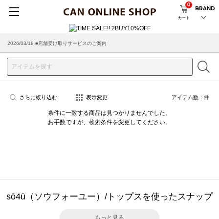
0
BRAND
カート
2026/03/18 ■店舗受け取りサービスのご案内
さらに絞り込む
表示変更
アイテム数：
件
条件に一致する商品は見つかりませんでした。
お手数ですが、検索条件を変更してください。
sō4ū（ソウフォーユー）/トップスを使ったスナップ
もっと見る