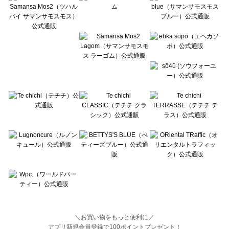
BETTY'S BLUE（べティーズブルー）のトップス一覧
Wpc.（ワールドパーティー）のトップス一覧
＼お買い物をもっと便利に／
アプリ新規会員登録で100ポイントプレゼント！