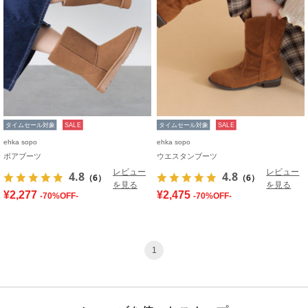
タイムセール対象
SALE
タイムセール対象
SALE
ehka sopo
ehka sopo
ボアブーツ
ウエスタンブーツ
レビュー
レビュー
4.8
4.8
（6）
（6）
を見る
を見る
¥2,277
¥2,475
-70%OFF-
-70%OFF-
1