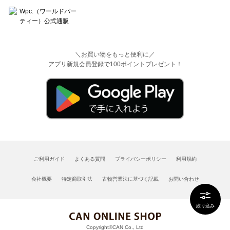
＼お買い物をもっと便利に／
アプリ新規会員登録で100ポイントプレゼント！
ご利用ガイド
よくある質問
プライバシーポリシー
利用規約
会社概要
特定商取引法
古物営業法に基づく記載
お問い合わせ
絞り込み
Copyright©CAN Co., Ltd