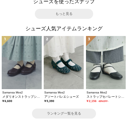
シューズを使ったスナップ
もっと見る
シューズ人気アイテムランキング
1
2
3
Samansa Mos2
Samansa Mos2
Samansa Mos2
メダリオンストラップシューズ
アソートバレエシューズ
ストラップセパレートシューズ
￥6,600
￥5,390
￥2,156
-60%OFF-
ランキング一覧を見る