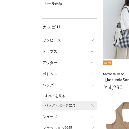
セール商品
カテゴリ
ワンピース
トップス
アウター
NEW
ボトムス
Samansa Mos2
バッグ
￥4,290
すべてを見る
バッグ・ポーチ(27)
シューズ
ファッション雑貨