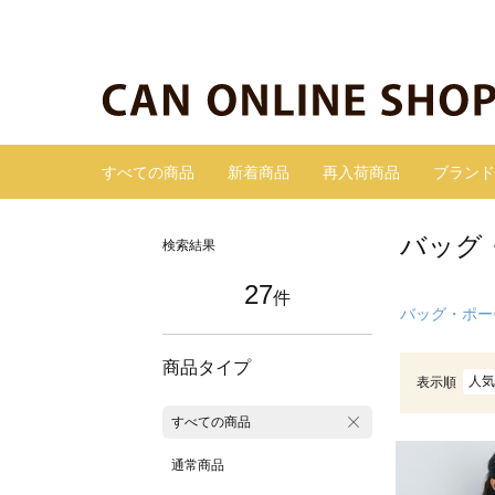
すべての商品
新着商品
再入荷商品
ブランド
バッグ
検索結果
27
件
バッグ・ポー
商品タイプ
人気
表示順
すべての商品
通常商品