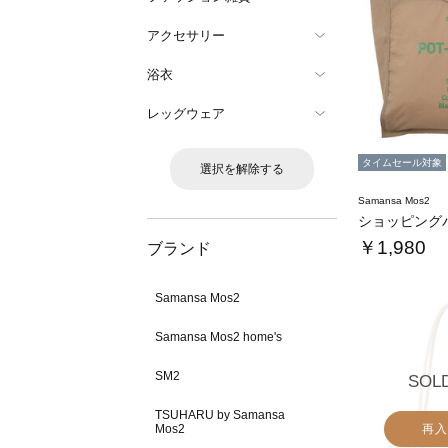
アクセサリー
浴衣
レッグウェア
タイムセール対象
選択を解除する
Samansa Mos2
ショッピング
￥1,980
ブランド
Samansa Mos2
Samansa Mos2 home's
SM2
SOL
TSUHARU by Samansa
Mos2
再入