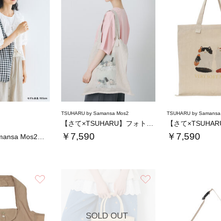
TSUHARU by Samansa Mos2
TSUHARU by Samansa
【さて×TSUHARU】フォト柄プリントバッ…
￥7,590
￥7,590
【kazumi×Samansa Mos2】ぬ…
お気に入り
お気に入り
SOLD OUT