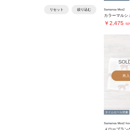
リセット
絞り込む
Samansa Mos2
￥2,475
-5
SOL
再入
タイムセール対象
Samansa Mos2 ho
メローブラン