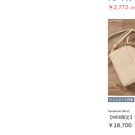
￥2,772
-3
タイムセール対象
Samansa Mos2
￥18,700