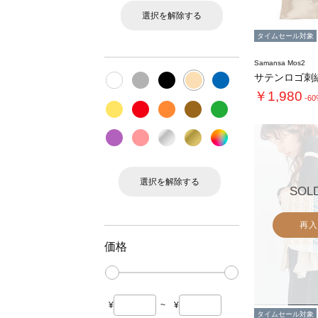
選択を解除する
タイムセール対象
Samansa Mos2
サテンロゴ刺
￥1,980
-6
選択を解除する
SOL
再入
価格
¥
~
¥
タイムセール対象