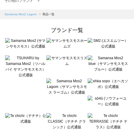
その他のブランド ＋
sm2rhythm（サマンサモスモス リズム）の一覧
Samansa Mos2 blue（サマンサモスモス ブルー）の一覧
Samansa Mos2 Lagom
商品一覧
Samansa Mos2 Lagom（サマンサモスモス ラーゴム）の一覧
ehka sopo（エヘカソポ）の一覧
ブランド一覧
sō4ū（ソウフォーユー）の一覧
Te chichi（テチチ）の一覧
Te chichi CLASSIC（テチチ クラシック）の一覧
Te chichi TERRASSE（テチチ テラス）の一覧
Lugnoncure（ルノンキュール）の一覧
BETTY'S BLUE（べティーズブルー）の一覧
Wpc.（ワールドパーティー）の一覧