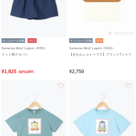
タイムセール対象
SALE
タイムセール対象
NEW
Samansa Mos2 Lagom（KIDS）
Samansa Mos2 Lagom（KIDS）
ドット柄スカパン
【きかんしゃトーマス】プリントTシャツ
¥1,925
¥2,750
-50%OFF-
お気に入り