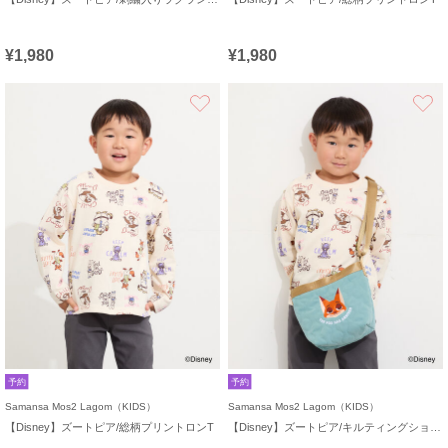
¥1,980
¥1,980
お気に入り
予約
予約
Samansa Mos2 Lagom（KIDS）
Samansa Mos2 Lagom（KIDS）
【Disney】ズートピア/総柄プリントロンT
【Disney】ズートピア/キルティングショルダー