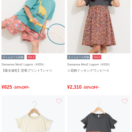
タイムセール対象
SALE
タイムセール対象
SALE
Samansa Mos2 Lagom（KIDS）
Samansa Mos2 Lagom（KIDS）
【吸水速乾】恐竜プリントTシャツ
☆花柄ドッキングワンピース
¥825
¥2,310
-50%OFF-
-50%OFF-
お気に入り