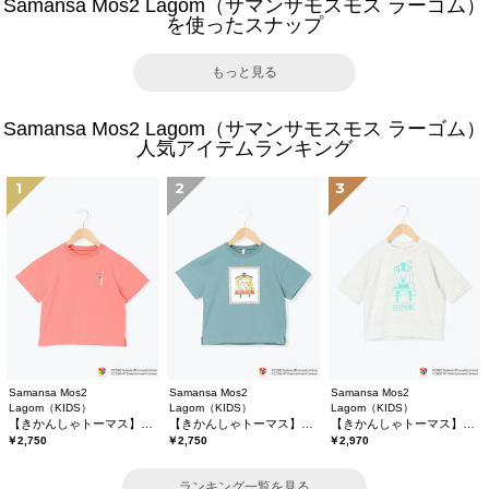
Samansa Mos2 Lagom（サマンサモスモス ラーゴム）
を使ったスナップ
もっと見る
Samansa Mos2 Lagom（サマンサモスモス ラーゴム）
人気アイテムランキング
1
2
3
Samansa Mos2
Samansa Mos2
Samansa Mos2
Lagom（KIDS）
Lagom（KIDS）
Lagom（KIDS）
【きかんしゃトーマス】バックプリントTシャツ
【きかんしゃトーマス】プリントTシャツ
【きかんしゃトーマス】6分袖スウェットTシャツ
￥2,750
￥2,750
￥2,970
ランキング一覧を見る