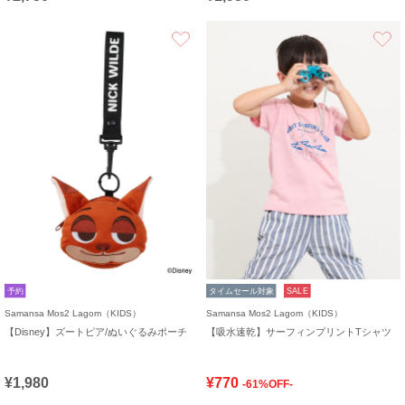
お気に入り
予約
タイムセール対象
SALE
Samansa Mos2 Lagom（KIDS）
Samansa Mos2 Lagom（KIDS）
【Disney】ズートピア/ぬいぐるみポーチ
【吸水速乾】サーフィンプリントTシャツ
¥1,980
¥770
-61%OFF-