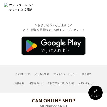
＼お買い物をもっと便利に／
アプリ新規会員登録で100ポイントプレゼント！
ご利用ガイド
よくある質問
プライバシーポリシー
利用規約
会社概要
特定商取引法
古物営業法に基づく記載
お問い合わせ
絞り込み
Copyright©CAN Co., Ltd