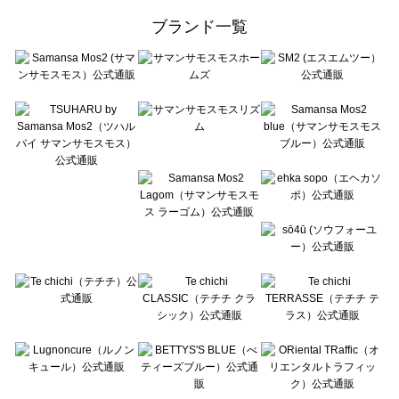
ehka sopo（エヘカソポ）のボトムス一覧
ブランド一覧
sō4ū（ソウフォーユー）のボトムス一覧
Te chichi（テチチ）のボトムス一覧
Te chichi CLASSIC（テチチ クラシック）のボトムス一覧
Te chichi TERRASSE（テチチ テラス）のボトムス一覧
Lugnoncure（ルノンキュール）のボトムス一覧
BETTY'S BLUE（べティーズブルー）のボトムス一覧
Wpc.（ワールドパーティー）のボトムス一覧