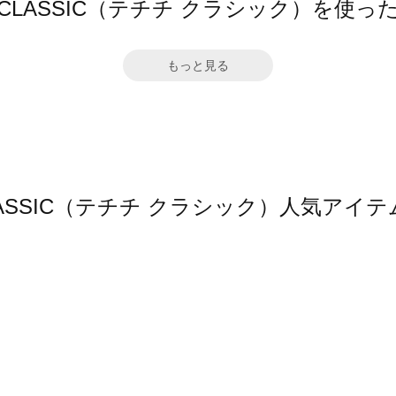
ichi CLASSIC（テチチ クラシック）を使
もっと見る
hi CLASSIC（テチチ クラシック）人気ア