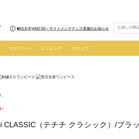
■8/13(木)AM2:00～サイトメンテナンス実施のお知らせ
カテゴリー
ランキング
スナップ
中。
を♪
ichi CLASSIC（テチチ クラシック）/ブラ