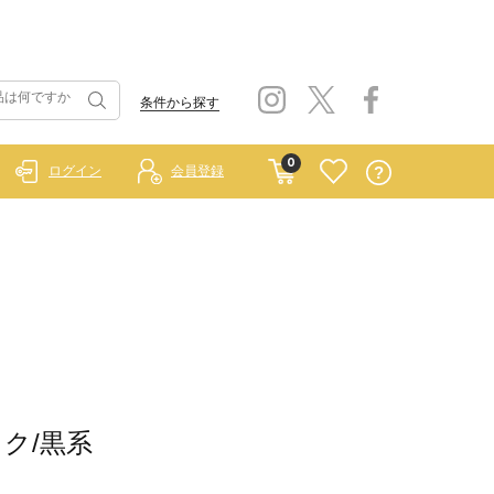
条件から探す
0
ログイン
会員登録
ック/黒系