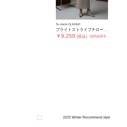
Te chichi CLASSIC
ブライトストライプナロースカート《2025winter catalog item》
￥8,250
(税込)
-50%OFF-