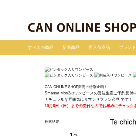
すべての商品
新着商品
再入荷商品
ブランド
CAN ONLINE SHOP限定の特別企画！
Smansa Mos2のワンピースの受注生産ご予約受付
ナチュラルな雰囲気はサマンサファン必見 です！
10月6日（日）までの受付なのでお早めにチェック
Te ch
検索結果
1