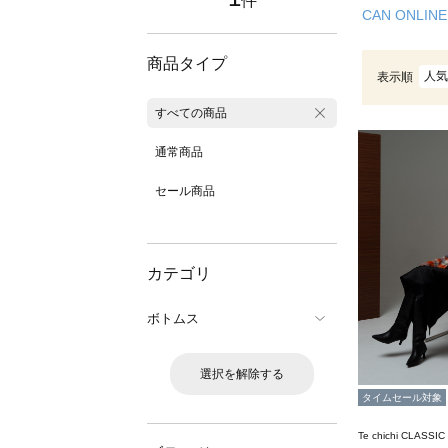
件
CAN ONLINE
商品タイプ
人気
表示順
すべての商品
通常商品
セール商品
カテゴリ
ボトムス
選択を解除する
タイムセール対象
Te chichi CLASSIC