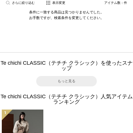
さらに絞り込む
表示変更
アイテム数：
件
条件に一致する商品は見つかりませんでした。
お手数ですが、検索条件を変更してください。
Te chichi CLASSIC（テチチ クラシック）を使ったスナ
ップ
もっと見る
Te chichi CLASSIC（テチチ クラシック）人気アイテム
ランキング
1