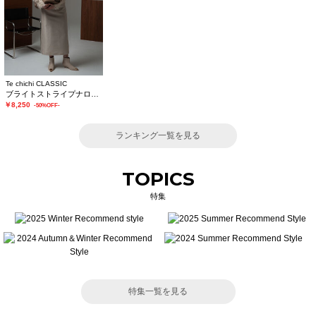
Te chichi CLASSIC
ブライトストライプナロースカート《2025winter catalog item》
￥8,250
-50%OFF-
ランキング一覧を見る
TOPICS
特集
特集一覧を見る