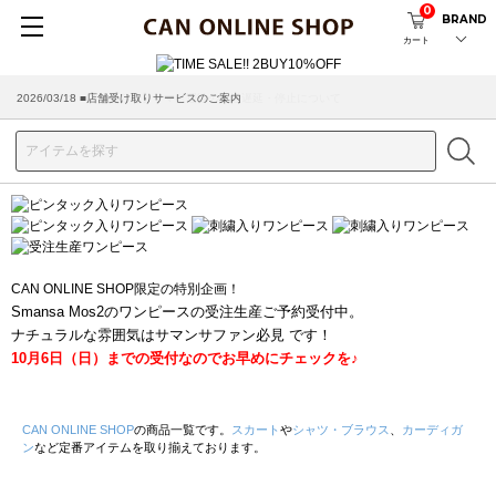
0
BRAND
カート
2026/03/18 ■店舗受け取りサービスのご案内
CAN ONLINE SHOP限定の特別企画！
Smansa Mos2のワンピースの受注生産ご予約受付中。
ナチュラルな雰囲気はサマンサファン必見 です！
10月6日（日）までの受付なのでお早めにチェックを♪
CAN ONLINE SHOP
の商品一覧です。
スカート
や
シャツ・ブラウス
、
カーディガ
ン
など定番アイテムを取り揃えております。