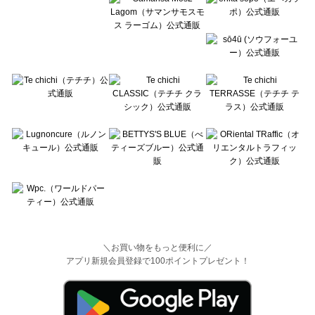
＼お買い物をもっと便利に／
アプリ新規会員登録で100ポイントプレゼント！