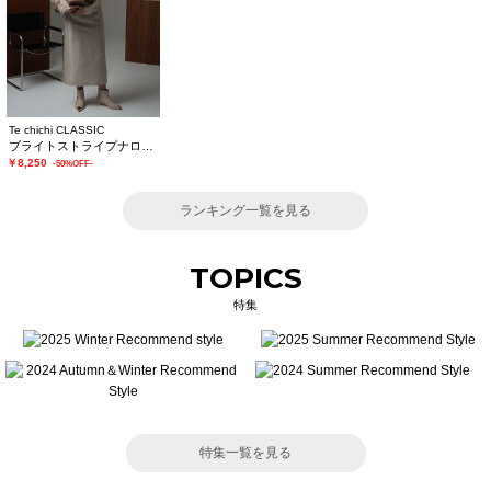
Te chichi CLASSIC
ブライトストライプナロースカート《2025winter catalog item》
￥8,250
-50%OFF-
ランキング一覧を見る
TOPICS
特集
特集一覧を見る