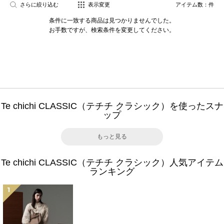
さらに絞り込む
表示変更
アイテム数：
件
条件に一致する商品は見つかりませんでした。
お手数ですが、検索条件を変更してください。
Te chichi CLASSIC（テチチ クラシック）を使ったスナ
ップ
もっと見る
Te chichi CLASSIC（テチチ クラシック）人気アイテム
ランキング
1