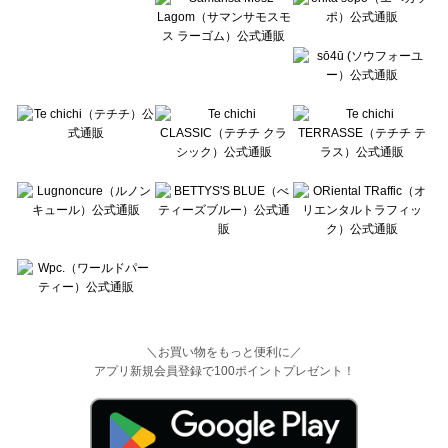
＼お買い物をもっと便利に／
アプリ新規会員登録で100ポイントプレゼント！