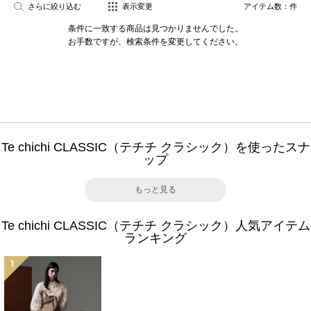
さらに絞り込む
表示変更
アイテム数：
件
条件に一致する商品は見つかりませんでした。
お手数ですが、検索条件を変更してください。
Te chichi CLASSIC（テチチ クラシック）を使ったスナ
ップ
もっと見る
Te chichi CLASSIC（テチチ クラシック）人気アイテム
ランキング
1