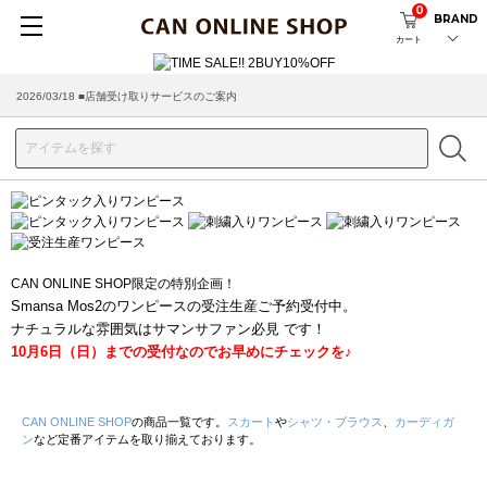
0
BRAND
カート
2026/03/18 ■店舗受け取りサービスのご案内
CAN ONLINE SHOP限定の特別企画！
Smansa Mos2のワンピースの受注生産ご予約受付中。
ナチュラルな雰囲気はサマンサファン必見 です！
10月6日（日）までの受付なのでお早めにチェックを♪
CAN ONLINE SHOP
の商品一覧です。
スカート
や
シャツ・ブラウス
、
カーディガ
ン
など定番アイテムを取り揃えております。