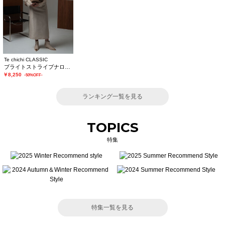
Te chichi CLASSIC
ブライトストライプナロースカート《2025winter catalog item》
￥8,250
-50%OFF-
ランキング一覧を見る
TOPICS
特集
特集一覧を見る