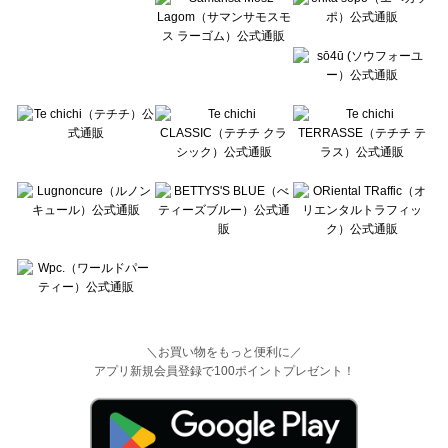
＼お買い物をもっと便利に／
アプリ新規会員登録で100ポイントプレゼント！