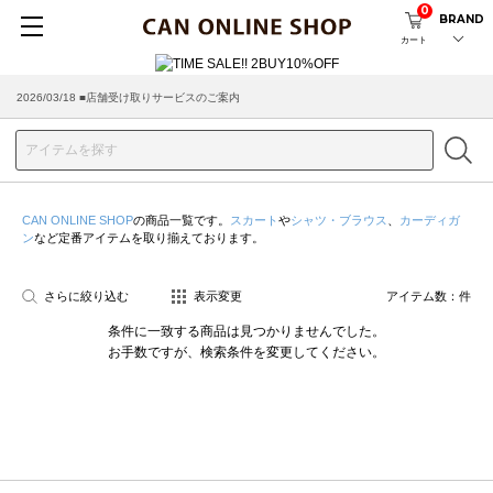
0
BRAND
カート
2026/03/18 ■店舗受け取りサービスのご案内
CAN ONLINE SHOP
の商品一覧です。
スカート
や
シャツ・ブラウス
、
カーディガ
ン
など定番アイテムを取り揃えております。
さらに絞り込む
表示変更
アイテム数：
件
条件に一致する商品は見つかりませんでした。
お手数ですが、検索条件を変更してください。