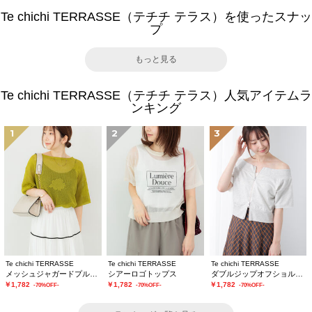
Te chichi TERRASSE（テチチ テラス）を使ったスナッ
プ
もっと見る
Te chichi TERRASSE（テチチ テラス）人気アイテムラ
ンキング
1
2
3
Te chichi TERRASSE
Te chichi TERRASSE
Te chichi TERRASSE
メッシュジャガードプルオーバーニット
シアーロゴトップス
ダブルジップオフショルカットトップス
￥1,782
￥1,782
￥1,782
-70%OFF-
-70%OFF-
-70%OFF-