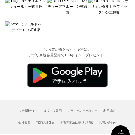
＼お買い物をもっと便利に／
アプリ新規会員登録で100ポイントプレゼント！
ご利用ガイド
よくある質問
プライバシーポリシー
利用規約
会社概要
特定商取引法
古物営業法に基づく記載
お問い合わせ