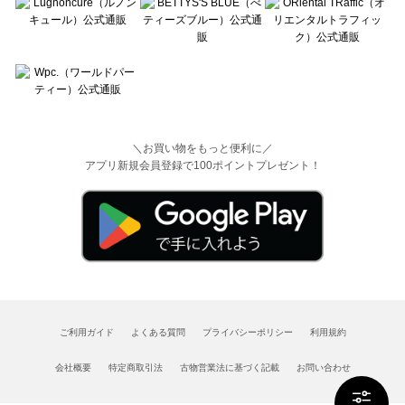
＼お買い物をもっと便利に／
アプリ新規会員登録で100ポイントプレゼント！
ご利用ガイド
よくある質問
プライバシーポリシー
利用規約
会社概要
特定商取引法
古物営業法に基づく記載
お問い合わせ