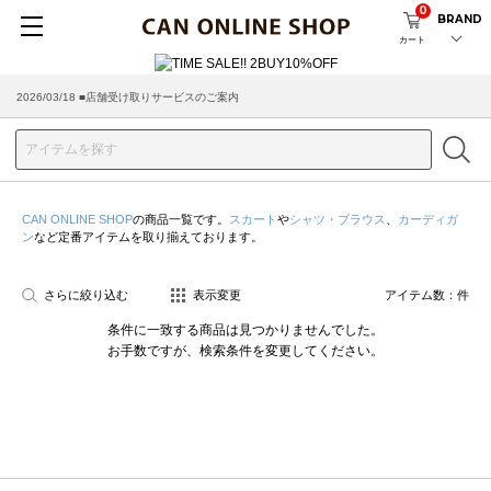
0
BRAND
カート
2026/03/18 ■店舗受け取りサービスのご案内
CAN ONLINE SHOP
の商品一覧です。
スカート
や
シャツ・ブラウス
、
カーディガ
ン
など定番アイテムを取り揃えております。
さらに絞り込む
表示変更
アイテム数：
件
条件に一致する商品は見つかりませんでした。
お手数ですが、検索条件を変更してください。