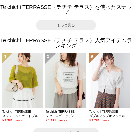
Te chichi TERRASSE（テチチ テラス）を使ったスナッ
プ
もっと見る
Te chichi TERRASSE（テチチ テラス）人気アイテムラ
ンキング
1
2
3
Te chichi TERRASSE
Te chichi TERRASSE
Te chichi TERRASSE
メッシュジャガードプルオーバーニット
シアーロゴトップス
ダブルジップオフショルカットトップス
￥1,782
￥1,782
￥1,782
-70%OFF-
-70%OFF-
-70%OFF-