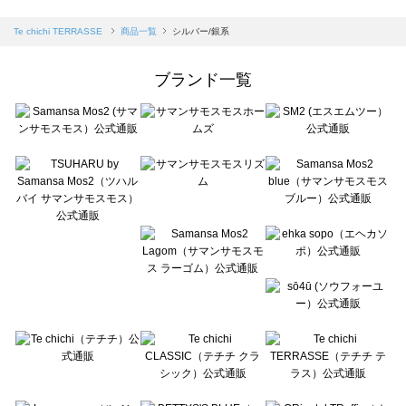
sm2rhythm（サマンサモスモス リズム）の一覧
Samansa Mos2 blue（サマンサモスモス ブルー）の一覧
Te chichi TERRASSE
商品一覧
シルバー/銀系
Samansa Mos2 Lagom（サマンサモスモス ラーゴム）の一覧
ehka sopo（エヘカソポ）の一覧
ブランド一覧
sō4ū（ソウフォーユー）の一覧
Te chichi（テチチ）の一覧
Te chichi CLASSIC（テチチ クラシック）の一覧
Te chichi TERRASSE（テチチ テラス）の一覧
Lugnoncure（ルノンキュール）の一覧
BETTY'S BLUE（べティーズブルー）の一覧
Wpc.（ワールドパーティー）の一覧