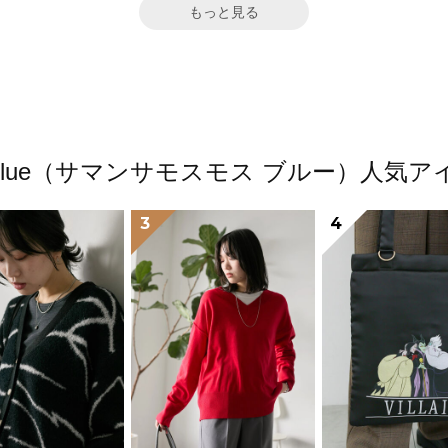
もっと見る
os2 blue（サマンサモスモス ブルー）人
3
4