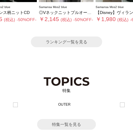
s2 blue
Samansa Mos2 blue
Samansa Mos2 blue
ンス柄ニットCD
◎Vネックニットプルオーバー
【Disney】ヴィランズ/ト
5
￥2,145
￥1,980
(税込)
-50%OFF-
(税込)
-50%OFF-
(税込)
-
ランキング一覧を見る
特集
特集一覧を見る