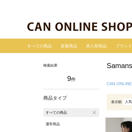
すべての商品
新着商品
再入荷商品
ブランド
Sama
検索結果
9
件
CAN ONLINE
商品タイプ
人気
表示順
すべての商品
通常商品