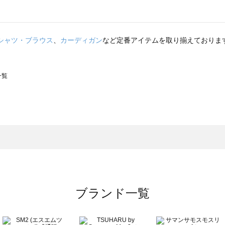
シャツ・ブラウス
、
カーディガン
など定番アイテムを取り揃えておりま
一覧
スモス）の一覧
一覧
ブランド一覧