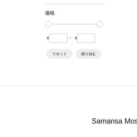
価格
¥
~
¥
リセット
絞り込む
Samansa