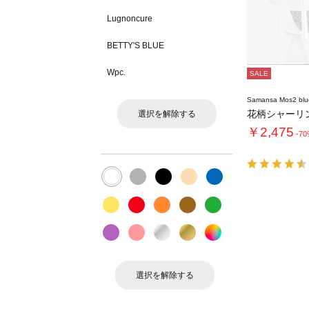
Lugnoncure
BETTY'S BLUE
Wpc.
SALE
Samansa Mos2 blu
花柄シャーリ
選択を解除する
￥2,475
-7
選択を解除する