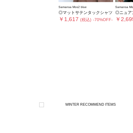
Samansa Mos2 blue
Samansa Mo
◎マットサテンタックシャツ
◎ニュア
￥1,617
￥2,69
(税込)
-70%OFF-