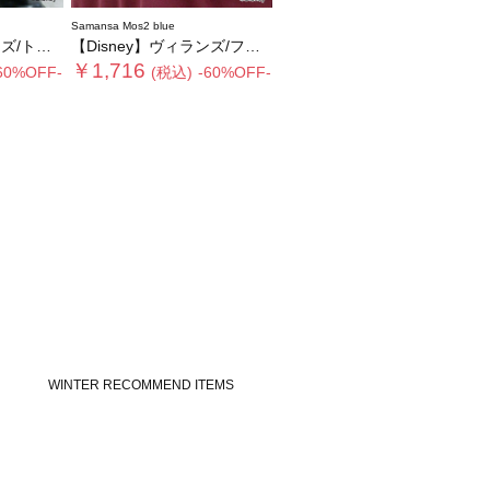
Samansa Mos2 blue
ートバッグ
【Disney】ヴィランズ/フリルポーチ
￥1,716
60%OFF-
(税込)
-60%OFF-