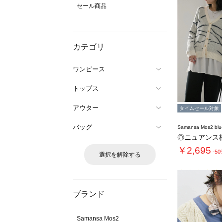
セール商品
カテゴリ
ワンピース
トップス
アウター
タイムセール対象
バッグ
Samansa Mos2 blu
◎ニュアンス
￥2,695
-5
選択を解除する
ブランド
Samansa Mos2