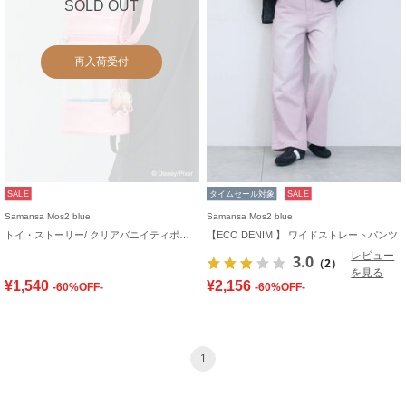
SOLD OUT
再入荷受付
SALE
タイムセール対象
SALE
Samansa Mos2 blue
Samansa Mos2 blue
トイ・ストーリー/ クリアバニイティポシェット
【ECO DENIM 】 ワイドストレートパンツ
レビュー
3.0
（2）
を見る
¥1,540
¥2,156
-60%OFF-
-60%OFF-
1