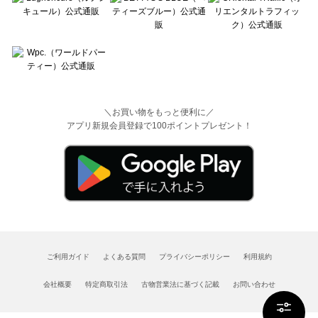
＼お買い物をもっと便利に／
アプリ新規会員登録で100ポイントプレゼント！
ご利用ガイド
よくある質問
プライバシーポリシー
利用規約
会社概要
特定商取引法
古物営業法に基づく記載
お問い合わせ