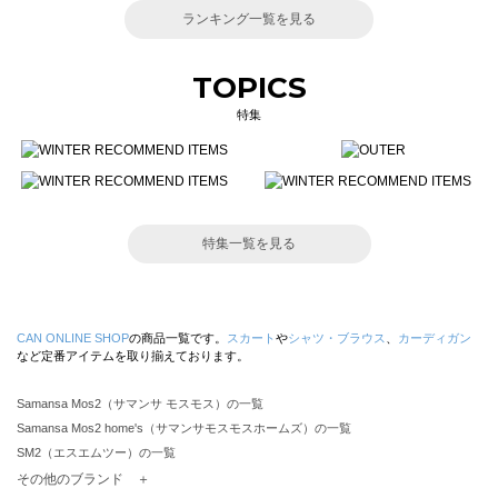
ランキング一覧を見る
TOPICS
特集
特集一覧を見る
CAN ONLINE SHOP
の商品一覧です。
スカート
や
シャツ・ブラウス
、
カーディガン
など定番アイテムを取り揃えております。
Samansa Mos2（サマンサ モスモス）の一覧
Samansa Mos2 home's（サマンサモスモスホームズ）の一覧
SM2（エスエムツー）の一覧
TSUHARU by Samansa Mos2（ツハルバイサマンサモスモス）の一覧
その他のブランド ＋