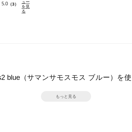
ュー
5.0
（3）
を見
る
 Mos2 blue（サマンサモスモス ブルー）
もっと見る