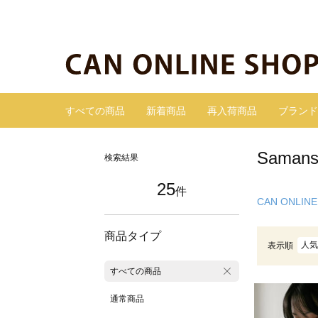
すべての商品
新着商品
再入荷商品
ブランド
Sama
検索結果
25
件
CAN ONLINE
商品タイプ
人気
表示順
すべての商品
通常商品