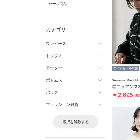
セール商品
カテゴリ
ワンピース
トップス
アウター
タイムセール対象
ボトムス
Samansa Mos2 blu
◎ニュアンス
バッグ
￥2,695
-5
ファッション雑貨
選択を解除する