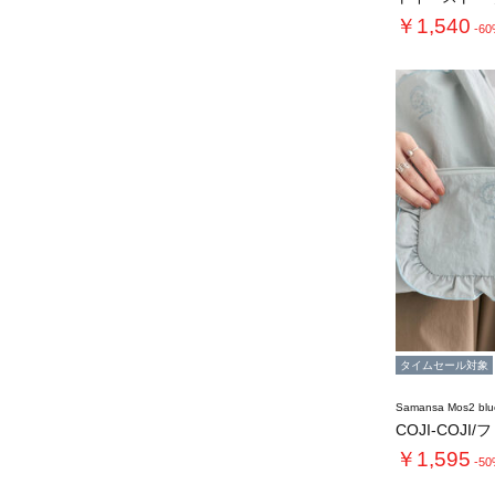
￥1,540
-6
タイムセール対象
Samansa Mos2 blu
COJI-COJI
￥1,595
-5