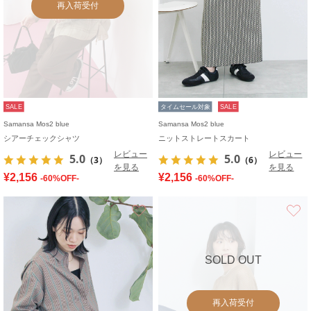
再入荷受付
SALE
タイムセール対象
SALE
Samansa Mos2 blue
Samansa Mos2 blue
シアーチェックシャツ
ニットストレートスカート
レビュー
レビュー
5.0
5.0
（3）
（6）
を見る
を見る
¥2,156
¥2,156
-60%OFF-
-60%OFF-
お気に入り
SOLD OUT
再入荷受付