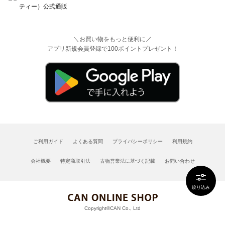
＼お買い物をもっと便利に／
アプリ新規会員登録で100ポイントプレゼント！
ご利用ガイド
よくある質問
プライバシーポリシー
利用規約
会社概要
特定商取引法
古物営業法に基づく記載
お問い合わせ
絞り込み
Copyright©CAN Co., Ltd