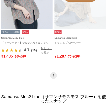
タイムセール対象
SALE
SALE
Samansa Mos2 blue
Samansa Mos2 blue
【イージーケア】マルチスタイルシャツ
メッシュプルオーバー
レビュー
4.7
（10）
を見る
¥1,485
¥1,287
-50%OFF-
-70%OFF-
1
Samansa Mos2 blue（サマンサモスモス ブルー）を使
ったスナップ