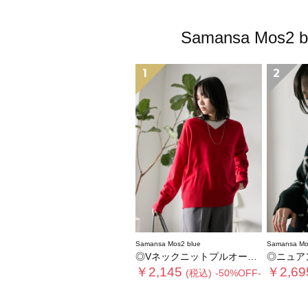
Samansa M
1
2
Samansa Mos2 blue
Samansa Mo
◎Vネックニットプルオーバー
◎ニュア
￥2,145
￥2,69
(税込)
-50%OFF-