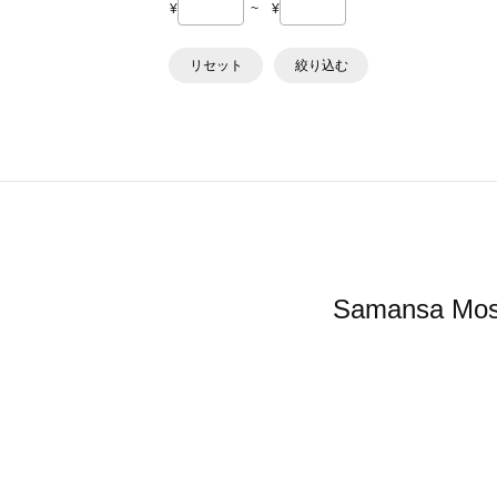
¥
~
¥
リセット
絞り込む
Samansa