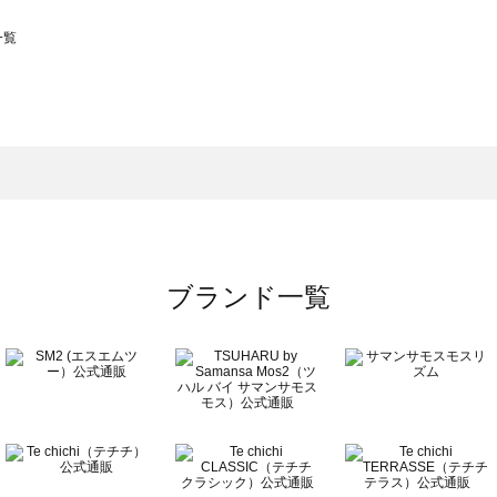
一覧
スモス）の一覧
一覧
ブランド一覧