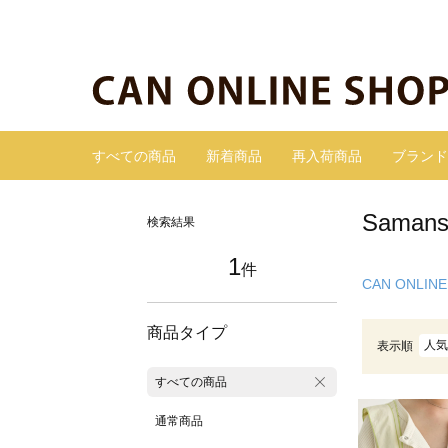
すべての商品
新着商品
再入荷商品
ブランド
Sama
検索結果
1
件
CAN ONLINE
商品タイプ
人気
表示順
すべての商品
通常商品