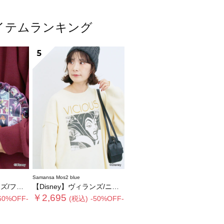
気アイテムランキング
5
Samansa Mos2 blue
リルポーチ
【Disney】ヴィランズ/ニット
￥2,695
60%OFF-
(税込)
-50%OFF-