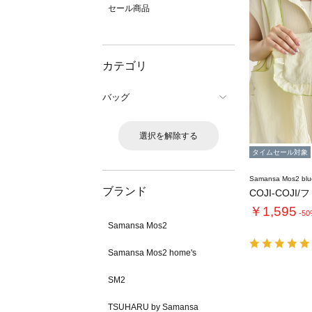
セール商品
カテゴリ
バッグ
選択を解除する
タイムセール対象
Samansa Mos2 blu
ブランド
COJI-COJI
￥1,595
-5
Samansa Mos2
Samansa Mos2 home's
SM2
TSUHARU by Samansa