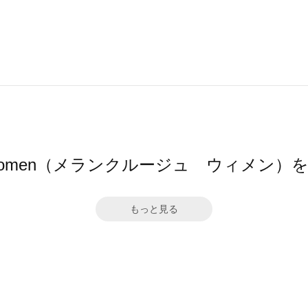
euge women（メランクルージュ ウィメン
もっと見る