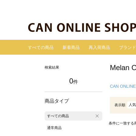
すべての商品
新着商品
再入荷商品
ブランド
Mela
検索結果
0
件
CAN ONLINE
商品タイプ
人気
表示順
すべての商品
条件に一致する
通常商品