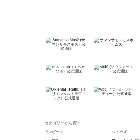
sō4ū（ソウフォーユー）の一覧
Te chichi（テチチ）の一覧
Te chichi CLASSIC（テチチ クラシック）の一覧
Te chichi TERRASSE（テチチ テラス）の一覧
Lugnoncure（ルノンキュール）の一覧
BETTY'S BLUE（べティーズブルー）の一覧
Wpc.（ワールドパーティー）の一覧
カテゴリーから探す
ワンピース
シューズ