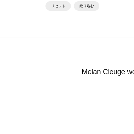
リセット
絞り込む
Melan Cl