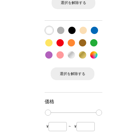
選択を解除する
選択を解除する
価格
¥
~
¥